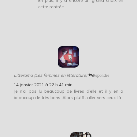
En plus, il y a encore un grand choix en
cette rentrée
Litterama (Les femmes en littérature)
Répondre
14 janvier 2021 à 22 h 41 min
Je n’ai pas lu beaucoup de livres d’elle et il y en a
beaucoup de très bons. Alors plutôt aller vers ceux-là.