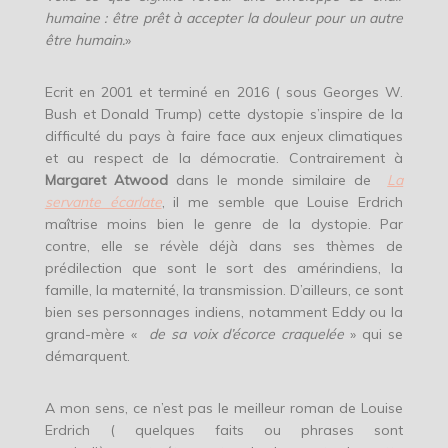
humaine : être prêt à accepter la douleur pour un autre
être humain.
»
Ecrit en 2001 et terminé en 2016 ( sous Georges W.
Bush et Donald Trump) cette dystopie s’inspire de la
difficulté du pays à faire face aux enjeux climatiques
et au respect de la démocratie. Contrairement à
Margaret Atwood
dans le monde similaire de
La
servante écarlate
, il me semble que Louise Erdrich
maîtrise moins bien le genre de la dystopie. Par
contre, elle se révèle déjà dans ses thèmes de
prédilection que sont le sort des amérindiens, la
famille, la maternité, la transmission. D’ailleurs, ce sont
bien ses personnages indiens, notamment Eddy ou la
grand-mère «
de sa voix d’écorce craquelée
» qui se
démarquent.
A mon sens, ce n’est pas le meilleur roman de Louise
Erdrich ( quelques faits ou phrases sont