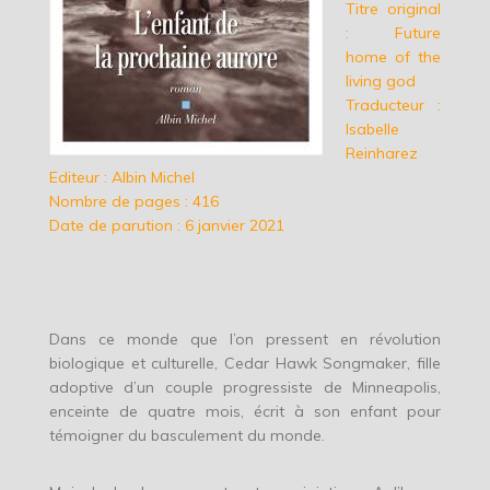
Titre original
: Future
home of the
living god
Traducteur :
Isabelle
Reinharez
Editeur : Albin Michel
Nombre de pages : 416
Date de parution : 6 janvier 2021
Dans ce monde que l’on pressent en révolution
biologique et culturelle, Cedar Hawk Songmaker, fille
adoptive d’un couple progressiste de Minneapolis,
enceinte de quatre mois, écrit à son enfant pour
témoigner du basculement du monde.