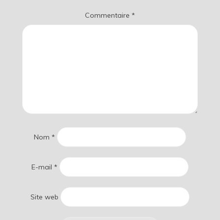
Commentaire
*
Nom
*
E-mail
*
Site web