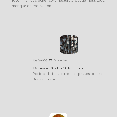
façon, je décroche côté lecture….fatigue, lassitude,
manque de motivation…..
jostein59
Répondre
16 janvier 2021 à 10 h 33 min
Parfois, il faut faire de petites pauses.
Bon courage