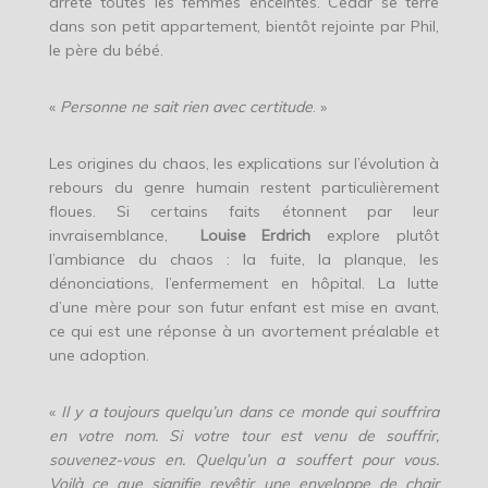
arrête toutes les femmes enceintes. Cedar se terre
dans son petit appartement, bientôt rejointe par Phil,
le père du bébé.
«
Personne ne sait rien avec certitude
. »
Les origines du chaos, les explications sur l’évolution à
rebours du genre humain restent particulièrement
floues. Si certains faits étonnent par leur
invraisemblance,
Louise Erdrich
explore plutôt
l’ambiance du chaos : la fuite, la planque, les
dénonciations, l’enfermement en hôpital. La lutte
d’une mère pour son futur enfant est mise en avant,
ce qui est une réponse à un avortement préalable et
une adoption.
«
Il y a toujours quelqu’un dans ce monde qui souffrira
en votre nom. Si votre tour est venu de souffrir,
souvenez-vous en. Quelqu’un a souffert pour vous.
Voilà ce que signifie revêtir une enveloppe de chair