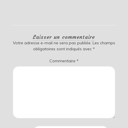
Laisser un commentaire
Votre adresse e-mail ne sera pas publiée.
Les champs
obligatoires sont indiqués avec
*
Commentaire
*