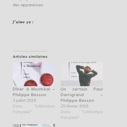
des apparences.
J’aime ça :
Articles similaires
Dîner à Montréal –
Un certain Paul
Philippe Besson
Darrigrand –
3 juillet 2019
Philippe Besson
Dans "Littérature
25 février 2019
française"
Dans "Littérature
française"