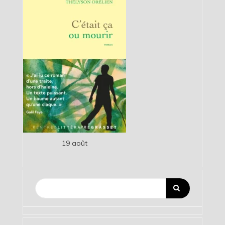
19 août