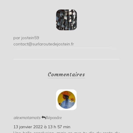
par
jostein59
contact@surlaroutedejostein.fr
Commentaires
alexmotamots
Répondre
13 janvier 2022 à 13 h 57 min
Une belle conclusion, mais ce que tu dis du reste du