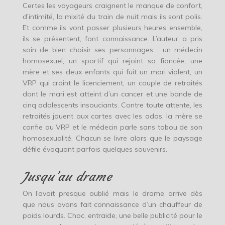
Certes les voyageurs craignent le manque de confort,
d’intimité, la mixité du train de nuit mais ils sont polis.
Et comme ils vont passer plusieurs heures ensemble,
ils se présentent, font connaissance. L’auteur a pris
soin de bien choisir ses personnages : un médecin
homosexuel, un sportif qui rejoint sa fiancée, une
mère et ses deux enfants qui fuit un mari violent, un
VRP qui craint le licenciement, un couple de retraités
dont le mari est atteint d’un cancer et une bande de
cinq adolescents insouciants. Contre toute attente, les
retraités jouent aux cartes avec les ados, la mère se
confie au VRP et le médecin parle sans tabou de son
homosexualité. Chacun se livre alors que le paysage
défile évoquant parfois quelques souvenirs.
Jusqu’au drame
On l’avait presque oublié mais le drame arrive dès
que nous avons fait connaissance d’un chauffeur de
poids lourds. Choc, entraide, une belle publicité pour le