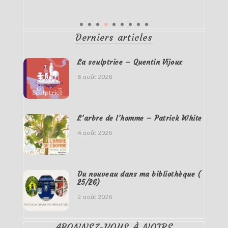
Derniers articles
La sculptrice – Quentin Vijoux
6 août 2026
L’arbre de l’homme – Patrick White
4 août 2026
Du nouveau dans ma bibliothèque (
25/26)
2 août 2026
ABONNEZ-VOUS À NOTRE