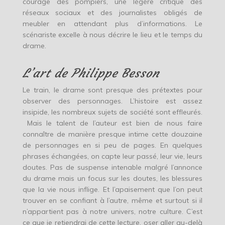
courage des pompiers, une légère critique des
réseaux sociaux et des journalistes obligés de
meubler en attendant plus d’informations. Le
scénariste excelle à nous décrire le lieu et le temps du
drame.
L’art de Philippe Besson
Le train, le drame sont presque des prétextes pour
observer des personnages. L’histoire est assez
insipide, les nombreux sujets de société sont effleurés.
Mais le talent de l’auteur est bien de nous faire
connaître de manière presque intime cette douzaine
de personnages en si peu de pages. En quelques
phrases échangées, on capte leur passé, leur vie, leurs
doutes. Pas de suspense intenable malgré l’annonce
du drame mais un focus sur les doutes, les blessures
que la vie nous inflige. Et l’apaisement que l’on peut
trouver en se confiant à l’autre, même et surtout si il
n’appartient pas à notre univers, notre culture. C’est
ce que je retiendrai de cette lecture, oser aller au-delà