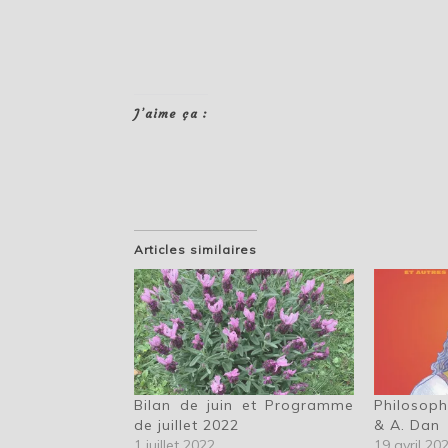
J’aime ça :
Articles similaires
Bilan de juin et Programme
Philosoph
de juillet 2022
& A. Dan
1 juillet 2022
19 avril 20