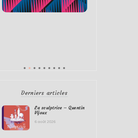
Derniers articles
La sculptrice – Quentin
Vijoux
6 août 2026