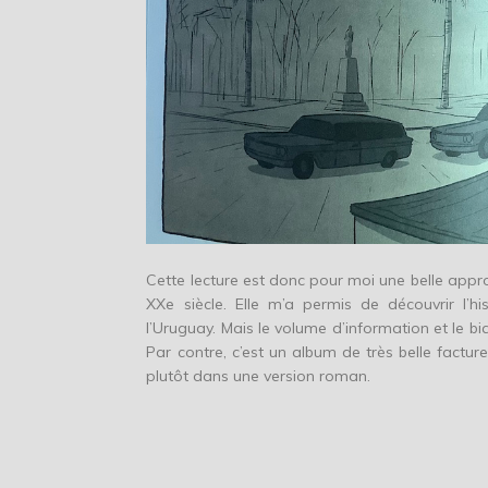
Cette lecture est donc pour moi une belle app
XXe siècle. Elle m’a permis de découvrir l’h
l’Uruguay. Mais le volume d’information et le biai
Par contre, c’est un album de très belle factur
plutôt dans une version roman.