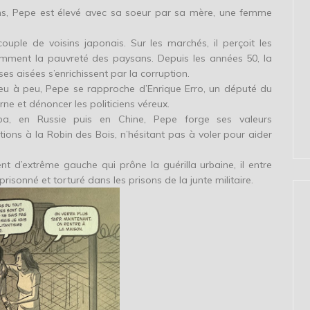
ans, Pepe est élevé avec sa soeur par sa mère, une femme
uple de voisins japonais. Sur les marchés, il perçoit les
tamment la pauvreté des paysans. Depuis les années 50, la
s aisées s’enrichissent par la corruption.
Peu à peu, Pepe se rapproche d’Enrique Erro, un député du
rne et dénoncer les politiciens véreux.
uba, en Russie puis en Chine, Pepe forge ses valeurs
tions à la Robin des Bois, n’hésitant pas à voler pour aider
 d’extrême gauche qui prône la guérilla urbaine, il entre
risonné et torturé dans les prisons de la junte militaire.