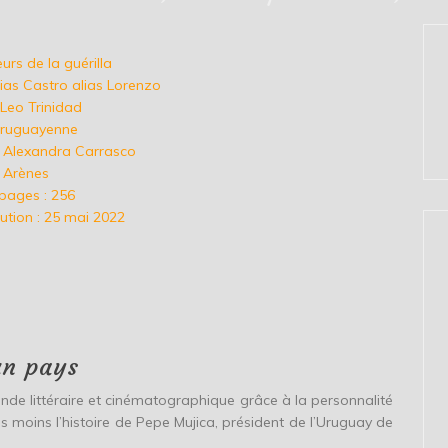
leurs de la guérilla
tias Castro alias Lorenzo
: Leo Trinidad
 uruguayenne
: Alexandra Carrasco
s Arènes
pages : 256
ution : 25 mai 2022
un pays
nde littéraire et cinématographique grâce à la personnalité
s moins l’histoire de Pepe Mujica, président de l’Uruguay de