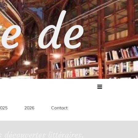
te de
025
2026
Contact
découvertes littéraires.