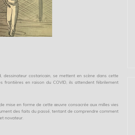
d, dessinateur costaricain, se mettent en scène dans cette
s frontières en raison du COVID, ils attendent fébrilement
n, de mise en forme de cette œuvre consacrée aux milles vies
exhument des faits du passé, tentant de comprendre comment
et novateur.