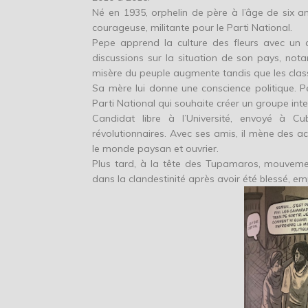
Né en 1935, orphelin de père à l’âge de six 
courageuse, militante pour le Parti National.
Pepe apprend la culture des fleurs avec un co
discussions sur la situation de son pays, no
misère du peuple augmente tandis que les classe
Sa mère lui donne une conscience politique. 
Parti National qui souhaite créer un groupe inte
Candidat libre à l’Université, envoyé à C
révolutionnaires. Avec ses amis, il mène des ac
le monde paysan et ouvrier.
Plus tard, à la tête des Tupamaros, mouvement
dans la clandestinité après avoir été blessé, emp