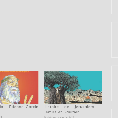
ix – Etienne Garcin
Histoire de Jerusalem –
Lemire et Gaultier
21
6 décembre 2023