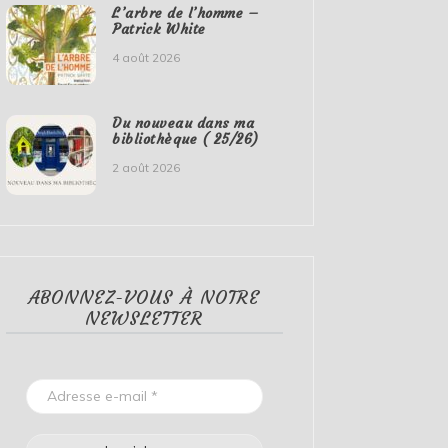
L’arbre de l’homme –
Patrick White
4 août 2026
Du nouveau dans ma
bibliothèque ( 25/26)
2 août 2026
ABONNEZ-VOUS À NOTRE
NEWSLETTER