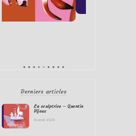
Derniers articles
La sculptrice – Quentin
Vijoux
6 août 2026