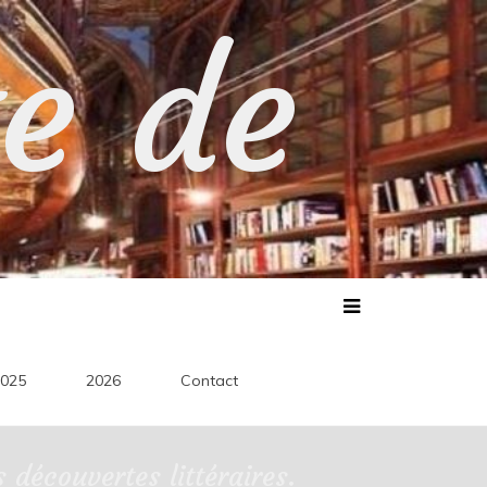
te de
025
2026
Contact
découvertes littéraires.