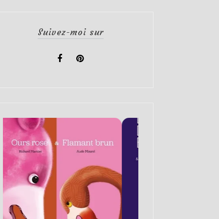
Suivez-moi sur