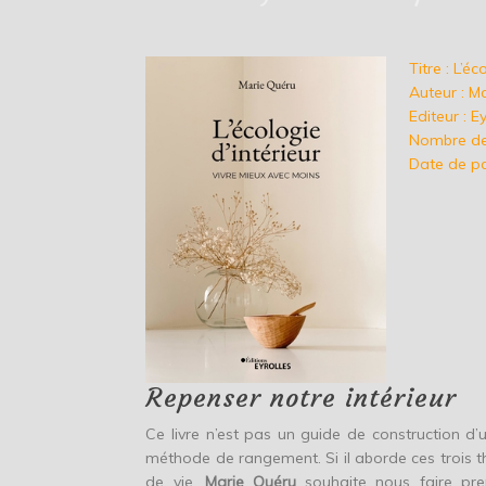
Titre : L’éc
Auteur : M
Editeur : E
Nombre de
Date de pa
Repenser notre intérieur
Ce livre n’est pas un guide de construction d’
méthode de rangement. Si il aborde ces trois 
de vie.
Marie Quéru
souhaite nous faire pre