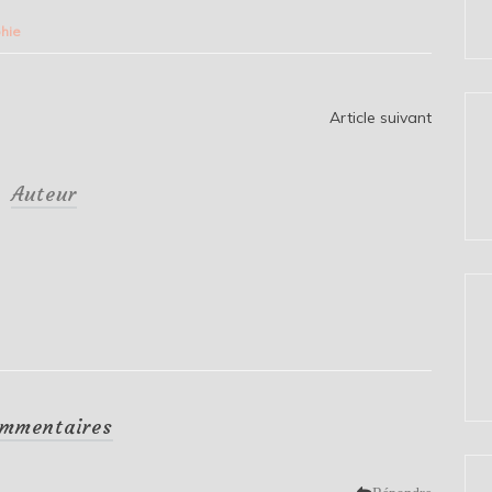
phie
Article suivant
Auteur
mmentaires