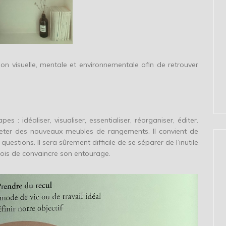
ution visuelle, mentale et environnementale afin de retrouver
 : idéaliser, visualiser, essentialiser, réorganiser, éditer.
acheter des nouveaux meubles de rangements. Il convient de
uestions. Il sera sûrement difficile de se séparer de l’inutile
arfois de convaincre son entourage.