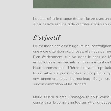
L’auteur détaille chaque étape, illustre avec un 
Ainsi, ce livre est une aide véritable si vous s
L’objectif
La méthode est assez rigoureuse, contraignant
une vraie attention aux choses, elle nous permet 
Bien évidemment, elle va dans le sens de l’
emballages et les déchets, en transmettant de 
Nous sommes tous différents devant la pollution
livres selon sa préconisation mais j’avoue q
environnement plus harmonieux. Et je cr
surconsommation et les déchets.
Marie Queru a créé
L’arrangeuse
pour conseill
conseils sur le compte instagram @larrangeuse