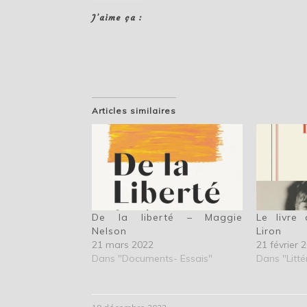
J’aime ça :
Articles similaires
De la liberté – Maggie
Le livre 
Nelson
Liron
21 mars 2022
21 février 
Dans "Documents- Essais"
Dans "Litté