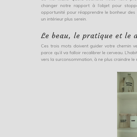
changer notre rapport à l’objet pour stoppe
opportunité pour réapprendre le bonheur des 
un intérieur plus serein.
Le beau, le pratique et le 
Ces trois mots doivent guider votre chemin ve
parce qu’il va falloir recalibrer le cerveau. L’ha
vers la surconsommation, à ne plus craindre le