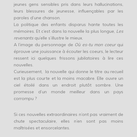
jeunes gens sensibles pris dans leurs hallucinations,
leurs blessures de jeunesse, influençables par les
paroles d’une chanson.
La politique des enfants disparus hante toutes les
mémoires. Et c’est dans la nouvelle la plus longue,
Les
revenants
qu’elle s’illustre le mieux.
A l’image du personnage de
Où es-tu mon coeur
qui
éprouve une jouissance à écouter les coeurs, le lecteur
ressent ici quelques frissons jubilatoires à lire ces
nouvelles.
Curieusement, la nouvelle qui donne le titre au recueil
est la plus courte et la moins macabre. Elle ouvre un
ciel étoilé dans un endroit plutôt sombre. Une
promesse d’un monde meilleur dans un pays
corrompu ?
Si ces nouvelles extraordinaires n’ont pas vraiment de
chute spectaculaire, elles n’en sont pas moins
maîtrisées et ensorcelantes.