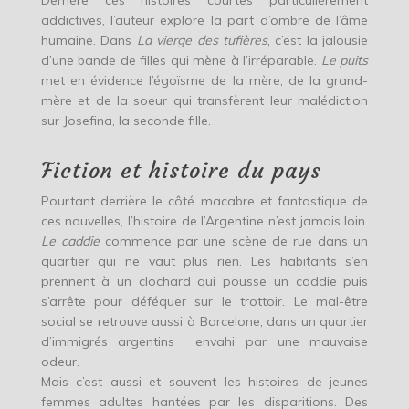
Derrière ces histoires courtes particulièrement
addictives, l’auteur explore la part d’ombre de l’âme
humaine. Dans
La vierge des tufières
, c’est la jalousie
d’une bande de filles qui mène à l’irréparable.
Le puits
met en évidence l’égoïsme de la mère, de la grand-
mère et de la soeur qui transfèrent leur malédiction
sur Josefina, la seconde fille.
Fiction et histoire du pays
Pourtant derrière le côté macabre et fantastique de
ces nouvelles, l’histoire de l’Argentine n’est jamais loin.
Le caddie
commence par une scène de rue dans un
quartier qui ne vaut plus rien. Les habitants s’en
prennent à un clochard qui pousse un caddie puis
s’arrête pour déféquer sur le trottoir. Le mal-être
social se retrouve aussi à Barcelone, dans un quartier
d’immigrés argentins envahi par une mauvaise
odeur.
Mais c’est aussi et souvent les histoires de jeunes
femmes adultes hantées par les disparitions. Des