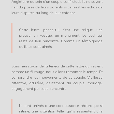
Angleterre au sein d’un couple conflictuel. Ils ne savent
rien du passé de leurs parents si ce n’est les échos de
leurs disputes au long de leur enfance.
Cette lettre, pense-t-il, c’est une relique, une
preuve, un vestige, un monument. Le seul qui
reste de leur rencontre. Comme un témoignage
qu’ils se sont aimés.
Sans rien savoir de la teneur de cette lettre qui revient
comme un fil rouge, nous allons remonter le temps. Et
comprendre les mouvements de ce couple. Vieillesse
attentive, adultère, délitement du couple, mariage,
engagement politique, rencontre.
Ils sont arrivés à une connaissance réciproque si
intime, une attention telle, qu’ils ressentent une