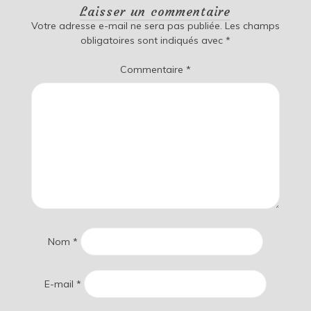
Laisser un commentaire
Votre adresse e-mail ne sera pas publiée.
Les champs
obligatoires sont indiqués avec
*
Commentaire
*
Nom
*
E-mail
*