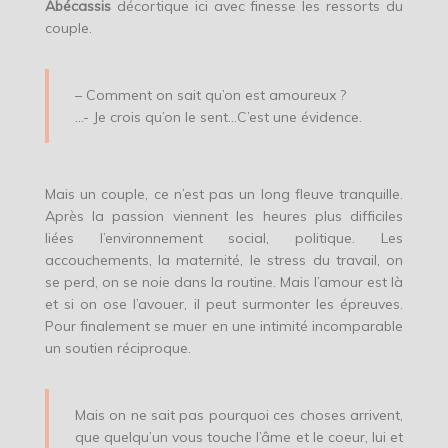
Abécassis
décortique ici avec finesse les ressorts du
couple.
– Comment on sait qu’on est amoureux ?
…- Je crois qu’on le sent…C’est une évidence.
Mais un couple, ce n’est pas un long fleuve tranquille.
Après la passion viennent les heures plus difficiles
liées l’environnement social, politique. Les
accouchements, la maternité, le stress du travail, on
se perd, on se noie dans la routine. Mais l’amour est là
et si on ose l’avouer, il peut surmonter les épreuves.
Pour finalement se muer en une intimité incomparable
un soutien réciproque.
Mais on ne sait pas pourquoi ces choses arrivent,
que quelqu’un vous touche l’âme et le coeur, lui et