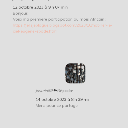
12 octobre 2023 à 9 h 07 min
Bonjour,
Voici ma première participation au mois Africain :
https://jelisjeblogue.blogspot.com/2023/10/habiller-le-
ciel-eugene-ebode.html
jostein59
Répondre
14 octobre 2023 à 8 h 39 min
Merci pour ce partage