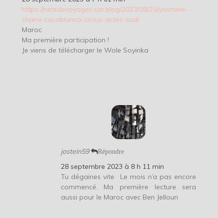
https://netsdevoyages.car.blog/2023/09/25/yasmine-
chami-casablanca-circus-actes-sud/
Maroc
Ma première participation !
Je viens de télécharger le Wole Soyinka
jostein59
Répondre
28 septembre 2023 à 8 h 11 min
Tu dégaines vite
Le mois n’a pas encore
commencé. Ma première lecture sera
aussi pour le Maroc avec Ben Jelloun