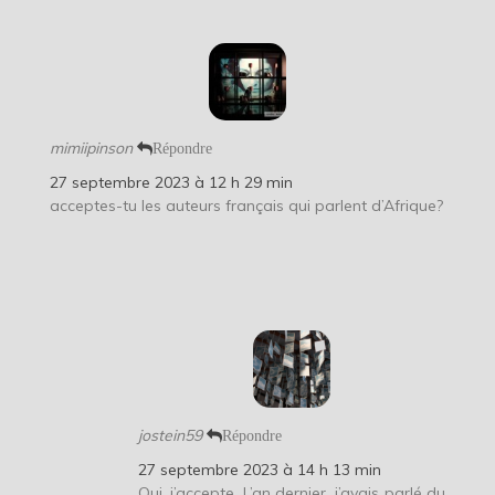
mimiipinson
Répondre
27 septembre 2023 à 12 h 29 min
acceptes-tu les auteurs français qui parlent d’Afrique?
jostein59
Répondre
27 septembre 2023 à 14 h 13 min
Oui, j’accepte. L’an dernier, j’avais parlé du