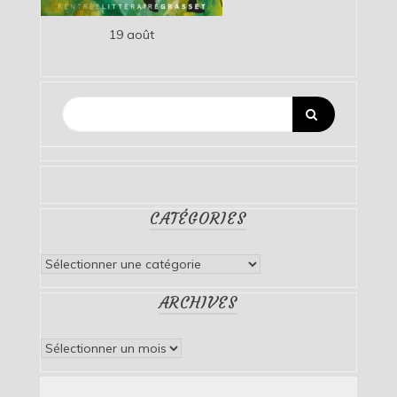
19 août
CATÉGORIES
Catégories
ARCHIVES
Archives