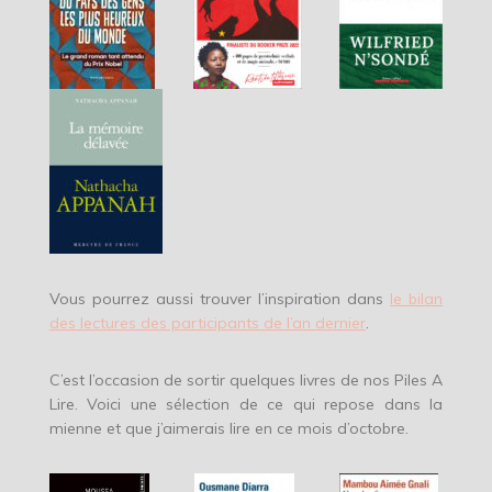
Vous pourrez aussi trouver l’inspiration dans
le bilan
des lectures des participants de l’an dernier
.
C’est l’occasion de sortir quelques livres de nos Piles A
Lire. Voici une sélection de ce qui repose dans la
mienne et que j’aimerais lire en ce mois d’octobre.