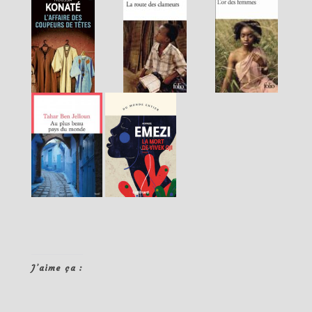
J’aime ça :