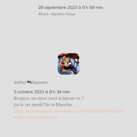
28 septembre 2023 à 9 h 59 min
Alors, rejoins-nous
kathel
Répondre
5 octobre 2023 à 8 h 34 min
Bonjour, les liens sont à laisser ici ?
j’ai lu (et aimé)Tibi la Blanche
https://lettresexpres.wordpress.com/2023/10/05/hadrie
n-bels-tibi-la-blanche/