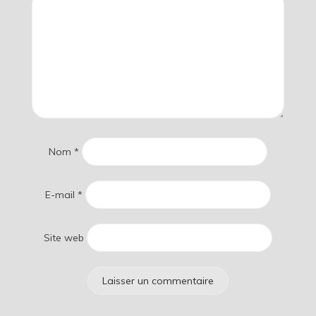
Nom
*
E-mail
*
Site web