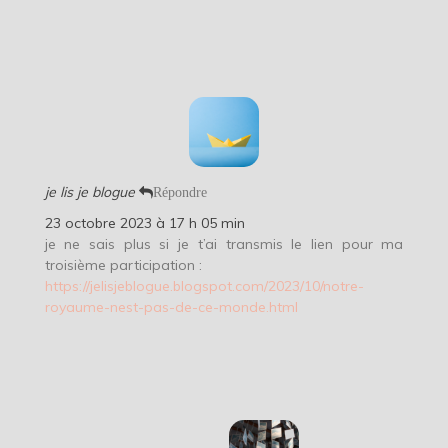
je lis je blogue
Répondre
23 octobre 2023 à 17 h 05 min
je ne sais plus si je t’ai transmis le lien pour ma
troisième participation :
https://jelisjeblogue.blogspot.com/2023/10/notre-
royaume-nest-pas-de-ce-monde.html