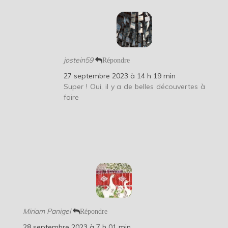
jostein59
Répondre
27 septembre 2023 à 14 h 19 min
Super ! Oui, il y a de belles découvertes à
faire
Miriam Panigel
Répondre
28 septembre 2023 à 7 h 01 min