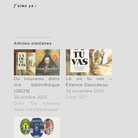
J’aime ça :
Articles similaires
Du nouveau dans
Là où tu vas –
ma bibliothèque
Étienne Davodeau
(36/25)
14 novembre 2025
26 octobre 2025
Dans "BD"
Dans "Du nouveau
dans ma bibliothèque"