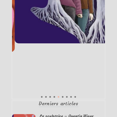
Derniers articles
La sculptrice – Quentin Vijoux