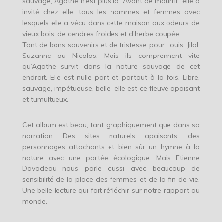
sauvage, Agathe n’est plus là. Avant de mourrir, elle a
invité chez elle, tous les hommes et femmes avec
lesquels elle a vécu dans cette maison aux odeurs de
vieux bois, de cendres froides et d’herbe coupée.
Tant de bons souvenirs et de tristesse pour Louis, Jilal,
Suzanne ou Nicolas. Mais ils comprennent vite
qu’Agathe survit dans la nature sauvage de cet
endroit. Elle est nulle part et partout à la fois. Libre,
sauvage, impétueuse, belle, elle est ce fleuve apaisant
et tumultueux.
Cet album est beau, tant graphiquement que dans sa
narration. Des sites naturels apaisants, des
personnages attachants et bien sûr un hymne à la
nature avec une portée écologique. Mais Etienne
Davodeau nous parle aussi avec beaucoup de
sensibilité de la place des femmes et de la fin de vie.
Une belle lecture qui fait réfléchir sur notre rapport au
monde.