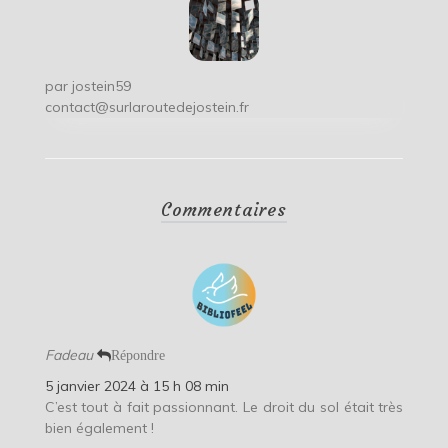
par
jostein59
contact@surlaroutedejostein.fr
Commentaires
Fadeau
Répondre
5 janvier 2024 à 15 h 08 min
C’est tout à fait passionnant. Le droit du sol était très
bien également !