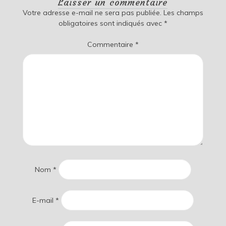
Laisser un commentaire
Votre adresse e-mail ne sera pas publiée.
Les champs
obligatoires sont indiqués avec
*
Commentaire
*
Nom
*
E-mail
*