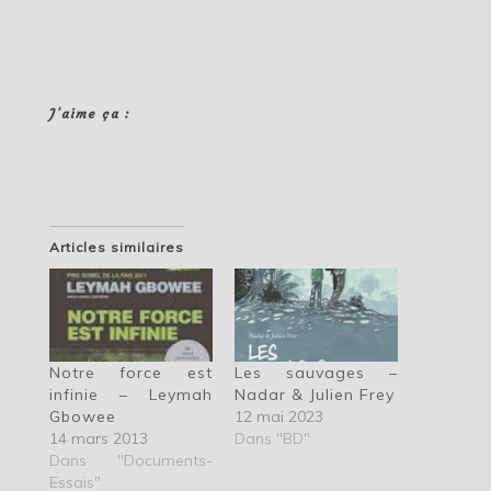
J’aime ça :
Articles similaires
Notre force est
Les sauvages –
infinie – Leymah
Nadar & Julien Frey
Gbowee
12 mai 2023
14 mars 2013
Dans "BD"
Dans "Documents-
Essais"