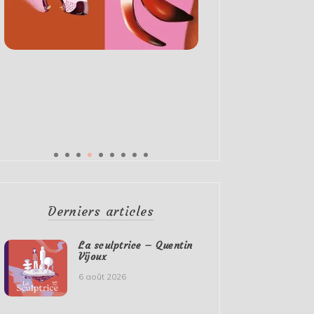
Derniers articles
La sculptrice – Quentin
Vijoux
6 août 2026