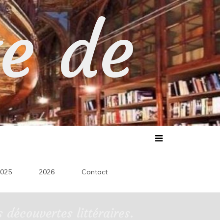
te de
025
2026
Contact
découvertes littéraires.