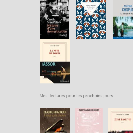
Mes lectures pour les prochains jours