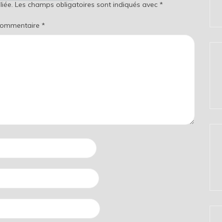
iée.
Les champs obligatoires sont indiqués avec
*
ommentaire
*