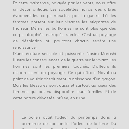
Et cette palmeraie, balayée par les vents, nous offre
un décor antique. Les squelettes noircis des arbres
évoquent les corps meurtris par la guerre. Là, les
femmes portent sur leur visages les stigmates de
l’horreur. Même les bufflonnes ne sont plus que des
corps atrophiés, estropiés, stériles. C’est un paysage
de désolation où pourtant chacun espère une
renaissance.
D’une écriture sensible et puissante, Nasim Marashi
illustre les conséquences de le guerre sur le vivant. Les
hommes sont les premiers touchés. D’ailleurs ils
disparaissent du paysage. Ce qui effraie Naval au
point de vouloir absolument la naissance d’un garçon.
Mais les blessures sont aussi et surtout au cœur des
femmes qui ont vu disparaître leurs familles. Et de
cette nature dévastée, brûlée, en ruine.
Le pollen avait l’odeur du printemps dans la
palmeraie de son oncle. L’odeur de la terre. Du