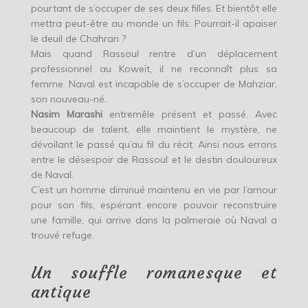
pourtant de s’occuper de ses deux filles. Et bientôt elle
mettra peut-être au monde un fils. Pourrait-il apaiser
le deuil de Chahran ?
Mais quand Rassoul rentre d’un déplacement
professionnel au Koweït, il ne reconnaît plus sa
femme. Naval est incapable de s’occuper de Mahziar,
son nouveau-né.
Nasim Marashi
entremêle présent et passé. Avec
beaucoup de talent, elle maintient le mystère, ne
dévoilant le passé qu’au fil du récit. Ainsi nous errons
entre le désespoir de Rassoul et le destin douloureux
de Naval.
C’est un homme diminué maintenu en vie par l’amour
pour son fils, espérant encore pouvoir reconstruire
une famille, qui arrive dans la palmeraie où Naval a
trouvé refuge.
Un souffle romanesque et
antique