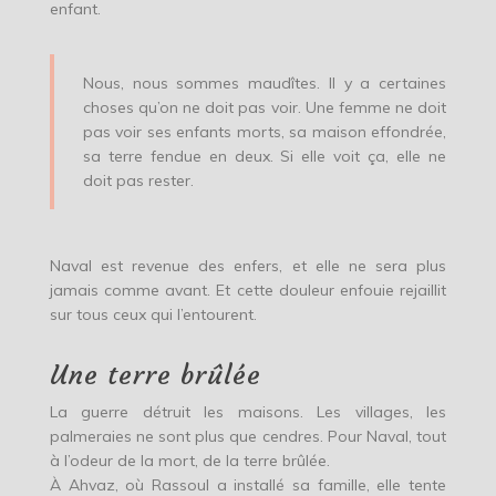
enfant.
Nous, nous sommes maudîtes. Il y a certaines
choses qu’on ne doit pas voir. Une femme ne doit
pas voir ses enfants morts, sa maison effondrée,
sa terre fendue en deux. Si elle voit ça, elle ne
doit pas rester.
Naval est revenue des enfers, et elle ne sera plus
jamais comme avant. Et cette douleur enfouie rejaillit
sur tous ceux qui l’entourent.
Une terre brûlée
La guerre détruit les maisons. Les villages, les
palmeraies ne sont plus que cendres. Pour Naval, tout
à l’odeur de la mort, de la terre brûlée.
À Ahvaz, où Rassoul a installé sa famille, elle tente