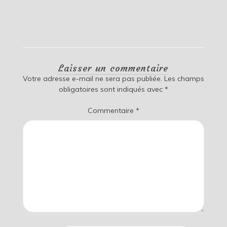
Laisser un commentaire
Votre adresse e-mail ne sera pas publiée.
Les champs
obligatoires sont indiqués avec
*
Commentaire
*