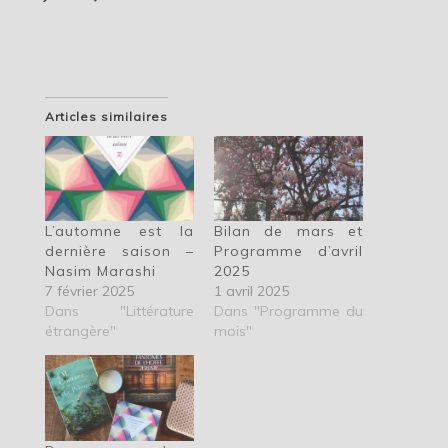
Articles similaires
L’automne est la
Bilan de mars et
dernière saison –
Programme d’avril
Nasim Marashi
2025
7 février 2025
1 avril 2025
Dans "Littérature
Dans "Programme du
étrangère"
mois"