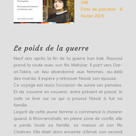
288
Date de parution : 6
février 2025
Le poids de la guerre
Neuf ans après la fin de la guerre Iran Irak, Rassoul
prend la route avec son fils Mahziar. Il part vers Dar-
ot-Tale’e, un lieu abandonné aux femmes, au-delà
des marais. Il espère y retrouver Naval, son épouse.
Ce voyage est aussi l’occasion de suivre ses pensées.
Et de souvenir en souvenir, entre présent et passé, le
voile se lève sur ce qui a poussé Naval à fuir sa
famille.
L’esprit de cette jeune femme a commencé à chavirer
quand, à Khorramshahr, en pleine zone de conflit, elle
a perdu toute sa famille, sa maison et son fils
Chahran. Elle était alors enceinte d’Amal, son second