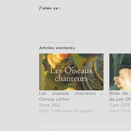
J’aime ça :
Articles similaires
Les oiseaux chanteurs –
Bilan de
Christy Lefteri
de juin 2
9 mai 2022
2 juin 2025
Dans "Littérature étrangère"
Dans "Pro