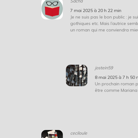
Sacha
7 mai 2025 à 20 h 22 min
Je ne suis pas le bon public : je s
gothiques etc. Mais l’autrice semb
un roman qui me conviendra mie
jostein59
8 mai 2025 à 7 h 50 
Un prochain roman pe
être comme Mariana
ceciloule