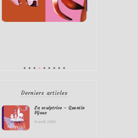
Derniers articles
La sculptrice – Quentin
Vijoux
6 août 2026