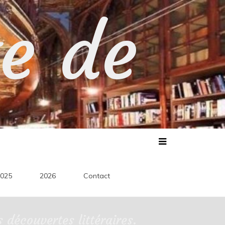
te de
025
2026
Contact
découvertes littéraires.