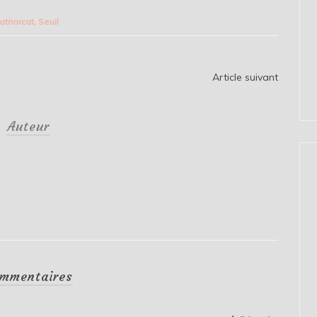
atriarcat
,
Seuil
Article suivant
Auteur
mmentaires