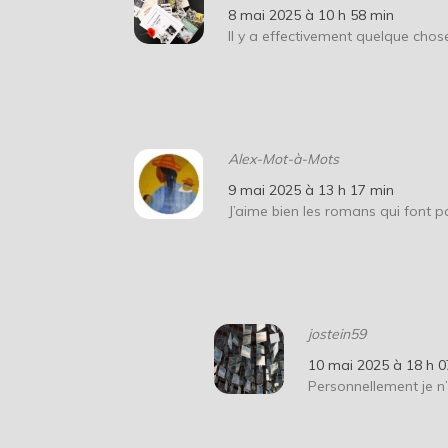
8 mai 2025 à 10 h 58 min
Il y a effectivement quelque cho
Alex-Mot-à-Mots
9 mai 2025 à 13 h 17 min
J’aime bien les romans qui font p
jostein59
10 mai 2025 à 18 h 0
Personnellement je n’