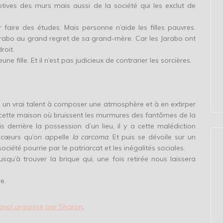
tives des murs mais aussi de la société qui les exclut de
 faire des études. Mais personne n’aide les filles pauvres.
s Jarabo au grand regret de sa grand-mère. Car les Jarabo ont
roit.
e fille. Et il n’est pas judicieux de contrarier les sorcières.
 un vrai talent à composer une atmosphère et à en extirper
de cette maison où bruissent les murmures des fantômes de la
errière la possession d’un lieu, il y a cette malédiction
es cœurs qu’on appelle
la carcoma
. Et puis se dévoile sur un
ociété pourrie par le patriarcat et les inégalités sociales.
squ’à trouver la brique qui, une fois retirée nous laissera
e.
nol organisé par Sharon
.