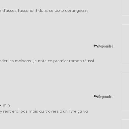
se d’assez fasconant dans ce texte dérangeant.
Répondre
arler les maisons. Je note ce premier roman réussi.
Répondre
7 min
y rentrerai pas mais au travers d’un livre ça va