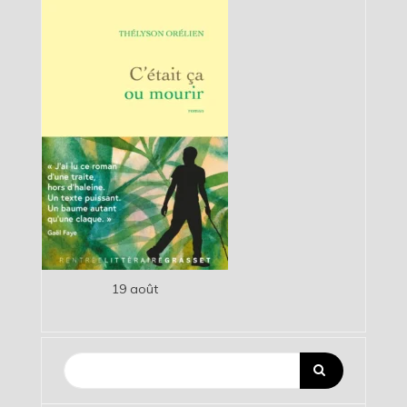
19 août