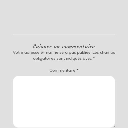
Laisser un commentaire
Votre adresse e-mail ne sera pas publiée.
Les champs
obligatoires sont indiqués avec
*
Commentaire
*