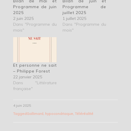
Bilan de mai et
Bilan de juin et
Programme de juin
Programme de
2025
juillet 2025
2 juin 2025
1 juillet 2025
Dans "Programme du
Dans "Programme du
mois"
mois"
Et personne ne sait
– Philippe Forest
22 janvier 2025
Dans "Littérature
française"
4 juin 2025
Tagged
Gallimard
,
hypocondriaque
,
Téléréalité