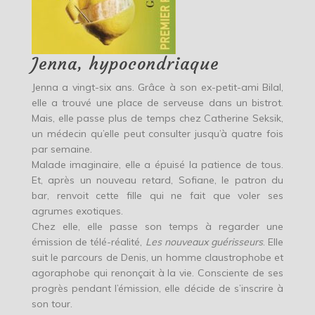
Jenna, hypocondriaque
Jenna a vingt-six ans. Grâce à son ex-petit-ami Bilal,
elle a trouvé une place de serveuse dans un bistrot.
Mais, elle passe plus de temps chez Catherine Seksik,
un médecin qu’elle peut consulter jusqu’à quatre fois
par semaine.
Malade imaginaire, elle a épuisé la patience de tous.
Et, après un nouveau retard, Sofiane, le patron du
bar, renvoit cette fille qui ne fait que voler ses
agrumes exotiques.
Chez elle, elle passe son temps à regarder une
émission de télé-réalité,
Les nouveaux guérisseurs
. Elle
suit le parcours de Denis, un homme claustrophobe et
agoraphobe qui renonçait à la vie. Consciente de ses
progrès pendant l’émission, elle décide de s’inscrire à
son tour.