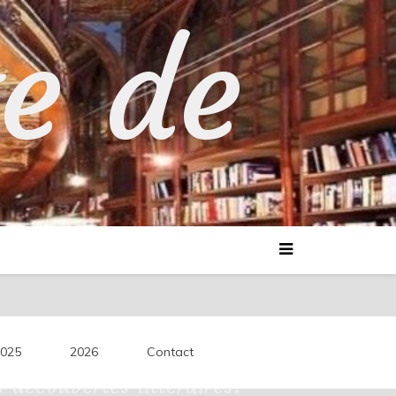
te de
025
2026
Contact
découvertes littéraires.