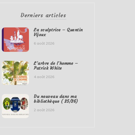
Derniers articles
La sculptrice – Quentin
Vijoux
6 août 2026
L’arbre de l’homme –
Patrick White
4 août 2026
Du nouveau dans ma
bibliothèque ( 25/26)
2 août 2026