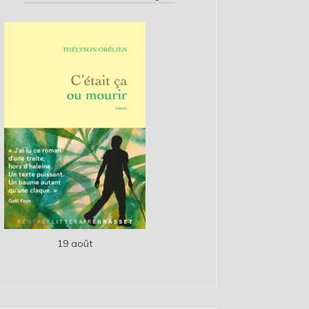
19 août