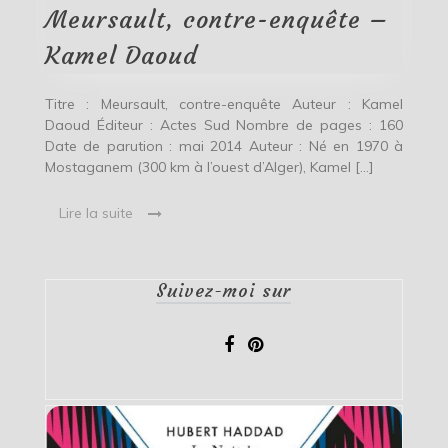
Kamel
Meursault, contre-enquête –
Daoud
Kamel Daoud
Titre : Meursault, contre-enquête Auteur : Kamel
Daoud Éditeur : Actes Sud Nombre de pages : 160
Date de parution : mai 2014 Auteur : Né en 1970 à
Mostaganem (300 km à l’ouest d’Alger), Kamel […]
Lire la suite
Suivez-moi sur