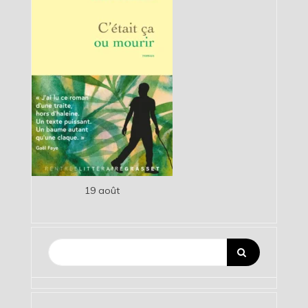
19 août