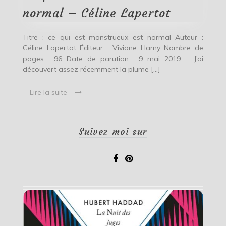
Céline
normal – Céline Lapertot
Lapertot
Titre : ce qui est monstrueux est normal Auteur :
Céline Lapertot Éditeur : Viviane Hamy Nombre de
pages : 96 Date de parution : 9 mai 2019 J’ai
découvert assez récemment la plume […]
Lire la suite
Suivez-moi sur