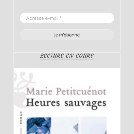
LECTURE EN COURS