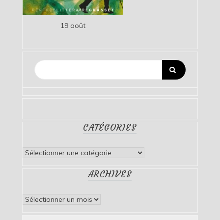
19 août
CATÉGORIES
Catégories
ARCHIVES
Archives