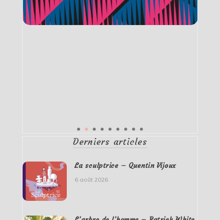
Derniers articles
La sculptrice – Quentin Vijoux
6 août 2026
L’arbre de l’homme – Patrick White