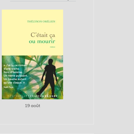
19 août