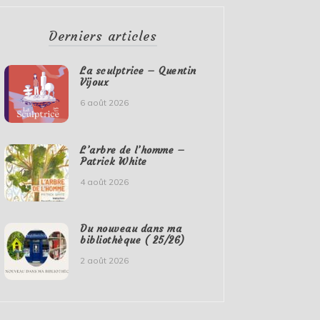
Derniers articles
La sculptrice – Quentin
Vijoux
6 août 2026
L’arbre de l’homme –
Patrick White
4 août 2026
Du nouveau dans ma
bibliothèque ( 25/26)
2 août 2026