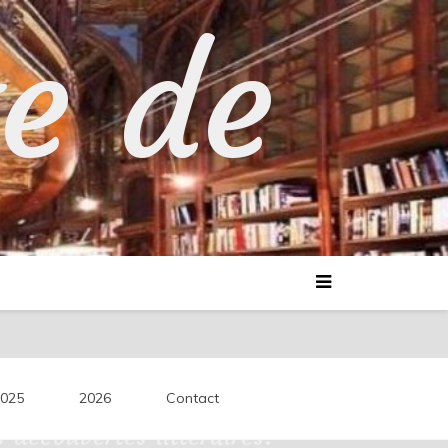
te de
025
2026
Contact
découvertes littéraires.