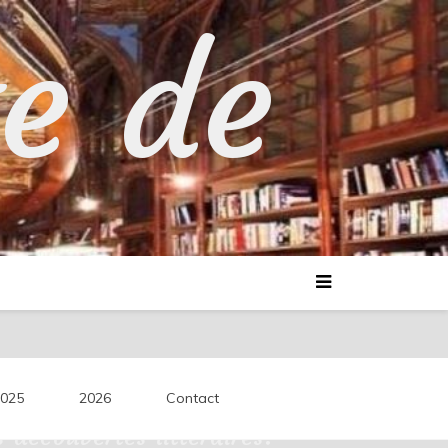
te de
025
2026
Contact
découvertes littéraires.