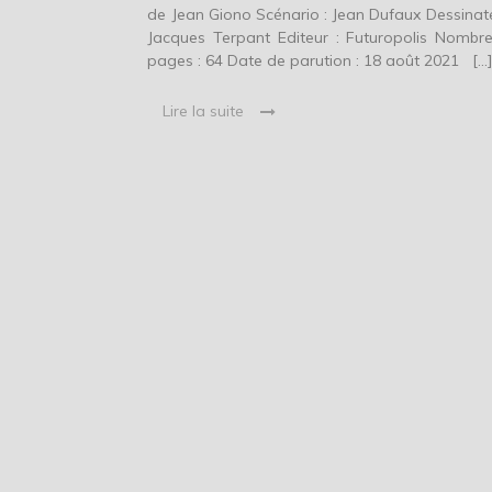
de Jean Giono Scénario : Jean Dufaux Dessinate
Jacques Terpant Editeur : Futuropolis Nombr
pages : 64 Date de parution : 18 août 2021 […
Lire la suite