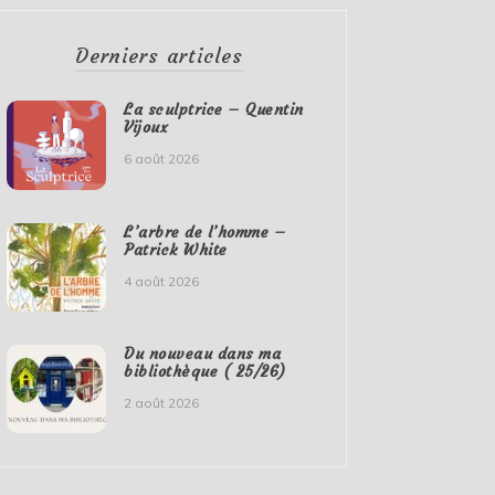
Derniers articles
La sculptrice – Quentin
Vijoux
6 août 2026
L’arbre de l’homme –
Patrick White
4 août 2026
Du nouveau dans ma
bibliothèque ( 25/26)
2 août 2026