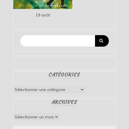
19 août
CATÉGORIES
Catégories
ARCHIVES
Archives