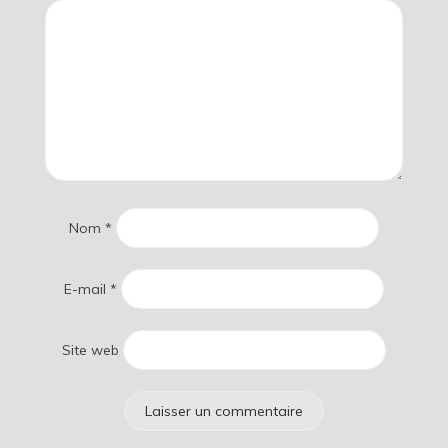
Nom
*
E-mail
*
Site web