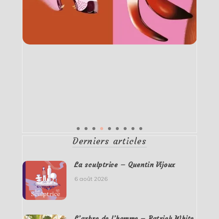
Derniers articles
La sculptrice – Quentin Vijoux
6 août 2026
L’arbre de l’homme – Patrick White