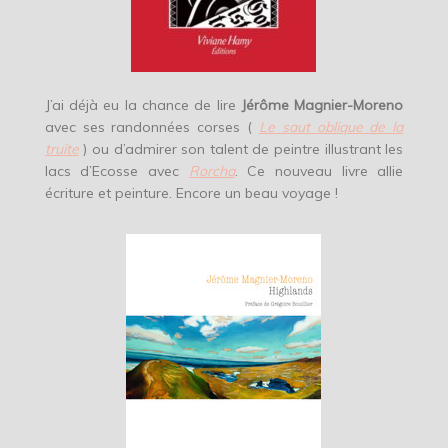
J’ai déjà eu la chance de lire
Jérôme Magnier-Moreno
avec ses randonnées corses (
Le saut oblique de la
truite
) ou d’admirer son talent de peintre illustrant les
lacs d’Ecosse avec
Rorcha
. Ce nouveau livre allie
écriture et peinture. Encore un beau voyage !