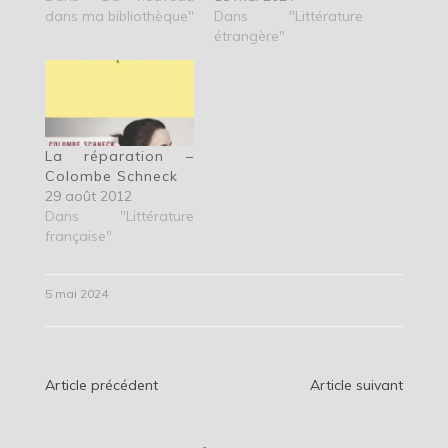
dans ma bibliothèque"
Dans "Littérature
étrangère"
La réparation –
Colombe Schneck
29 août 2012
Dans "Littérature
française"
5 mai 2024
Navigation
Article précédent
Article suivant
de