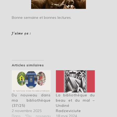
Bonne semaine et bonnes lectures.
J’aime ça :
Articles similaires
Du nouveau dans
La bibliothèque du
ma bibliothèque
beau et du mal –
(37/25)
Undiné
2 novembre 2025
Radzeviciute
Dans "Du nouveau
18 mai 2024