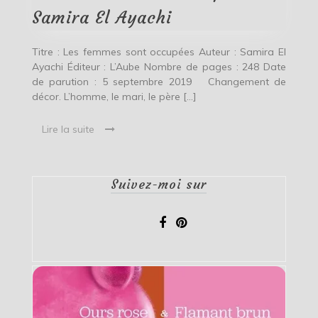
El
Samira El Ayachi
Ayachi
Titre : Les femmes sont occupées Auteur : Samira El
Ayachi Éditeur : L’Aube Nombre de pages : 248 Date
de parution : 5 septembre 2019 Changement de
décor. L’homme, le mari, le père […]
Lire la suite
Suivez-moi sur