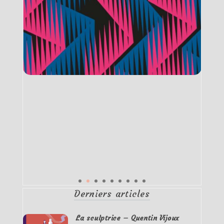
Derniers articles
La sculptrice – Quentin Vijoux