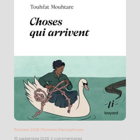
Romans 2025
/
Romans francophones
15 septembre 2025
2 commentaires
sur