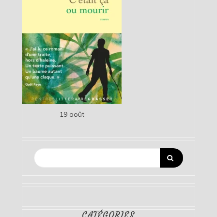
19 août
CATÉGORIES