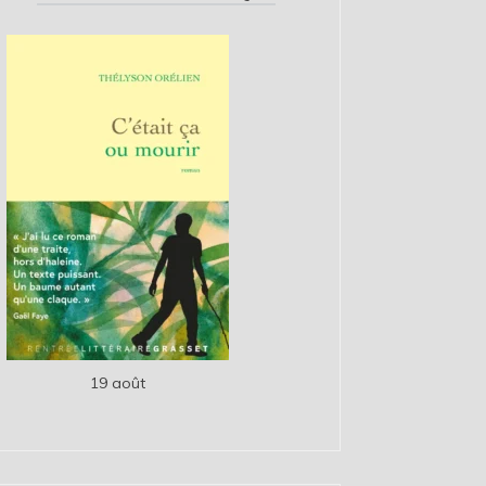
19 août