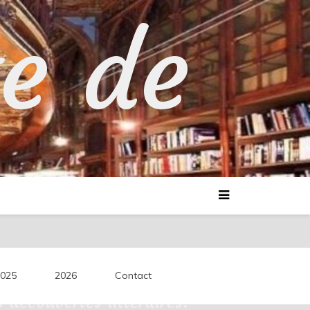
te de
025
2026
Contact
découvertes littéraires.