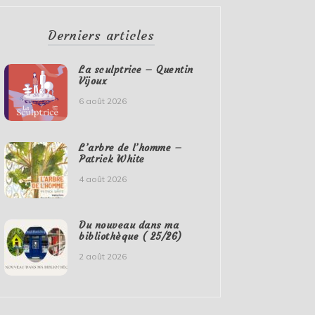
Derniers articles
La sculptrice – Quentin
Vijoux
6 août 2026
L’arbre de l’homme –
Patrick White
4 août 2026
Du nouveau dans ma
bibliothèque ( 25/26)
2 août 2026