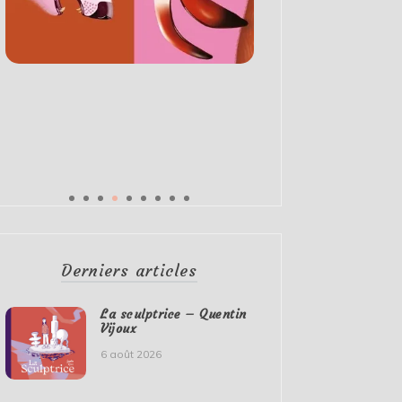
Derniers articles
La sculptrice – Quentin
Vijoux
6 août 2026