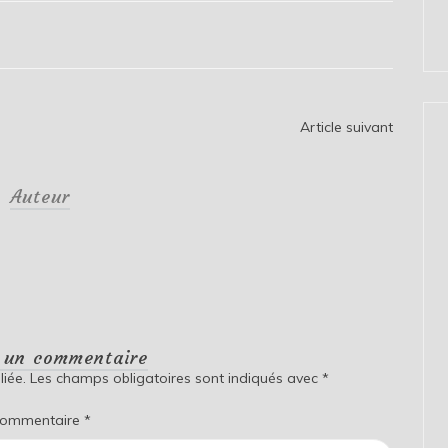
Article suivant
Auteur
r un commentaire
iée.
Les champs obligatoires sont indiqués avec
*
ommentaire
*