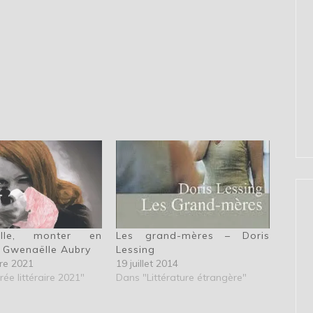
halle, monter en
Les grand-mères – Doris
 Gwenaëlle Aubry
Lessing
re 2021
19 juillet 2014
ée littéraire 2021"
Dans "Littérature étrangère"