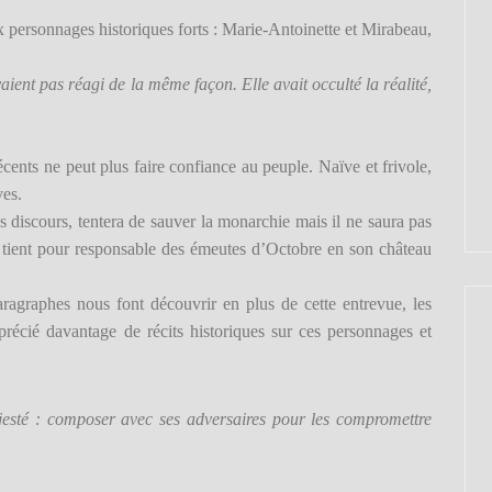
x personnages historiques forts : Marie-Antoinette et Mirabeau,
ient pas réagi de la même façon. Elle avait occulté la réalité,
ents ne peut plus faire confiance au peuple. Naïve et frivole,
ves.
es discours, tentera de sauver la monarchie mais il ne saura pas
e tient pour responsable des émeutes d’Octobre en son château
aragraphes nous font découvrir en plus de cette entrevue, les
pprécié davantage de récits historiques sur ces personnages et
Majesté : composer avec ses adversaires pour les compromettre