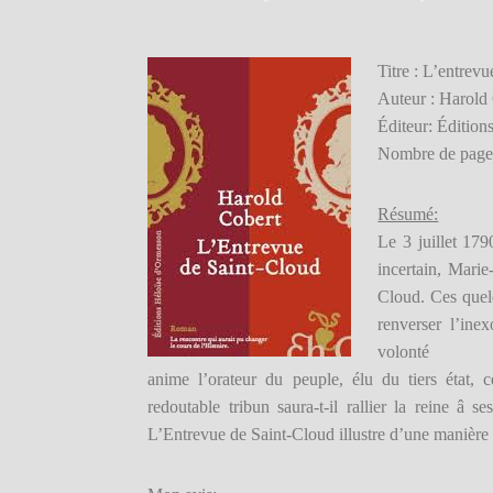
Titre : L’entrev
Auteur : Harold
Éditeur: Éditio
Nombre de page
Résumé:
Le 3 juillet 179
incertain, Mari
Cloud. Ces quelq
renverser l’ine
volonté
anime l’orateur du peuple, élu du tiers état, 
redoutable tribun saura-t-il rallier la reine 
L’Entrevue de Saint-Cloud illustre d’une manière sa