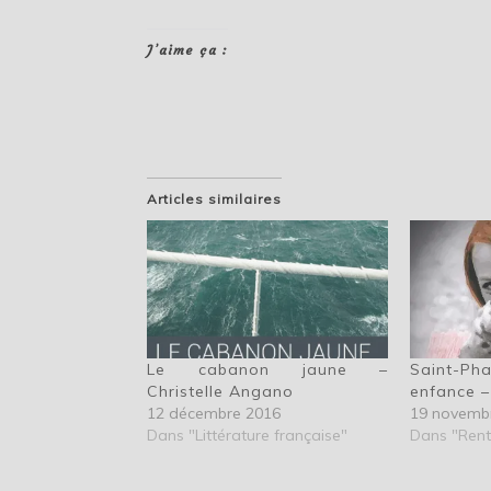
J’aime ça :
Articles similaires
Le cabanon jaune –
Saint-P
Christelle Angano
enfance –
12 décembre 2016
19 novemb
Dans "Littérature française"
Dans "Rentr