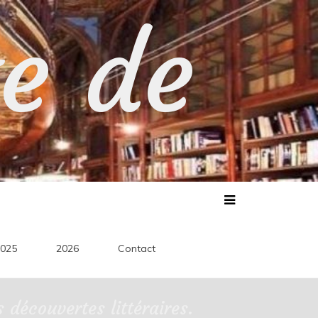
te de
025
2026
Contact
découvertes littéraires.