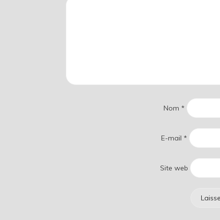
Nom
*
E-mail
*
Site web