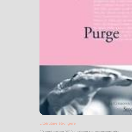
Littérature étrangère
20 septembre 2010
/Laisser un commentaire
on