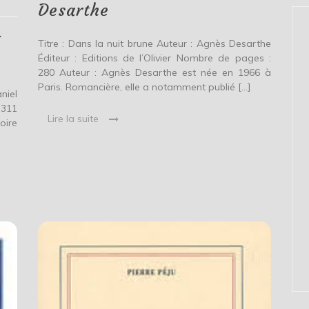
Desarthe
on
Desarthe
–
Titre : Dans la nuit brune Auteur : Agnès Desarthe
Éditeur : Editions de l’Olivier Nombre de pages :
280 Auteur : Agnès Desarthe est née en 1966 à
Paris. Romancière, elle a notamment publié […]
niel
 311
Lire la suite
oire