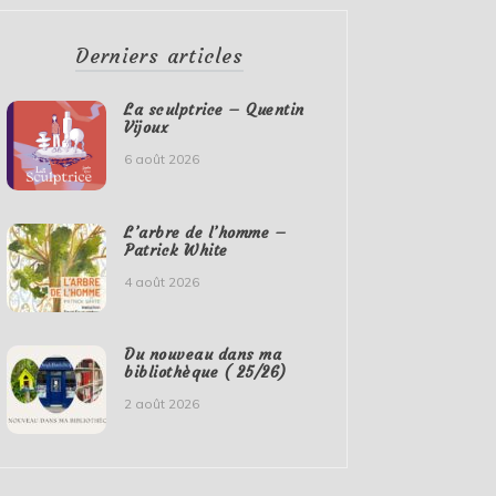
Derniers articles
La sculptrice – Quentin
Vijoux
6 août 2026
L’arbre de l’homme –
Patrick White
4 août 2026
Du nouveau dans ma
bibliothèque ( 25/26)
2 août 2026