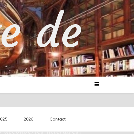
te de
025
2026
Contact
découvertes littéraires.