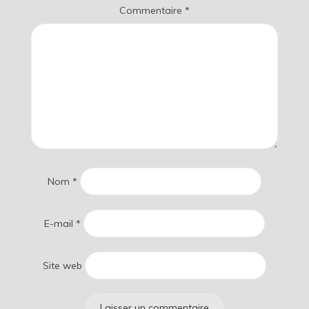
Commentaire
*
Nom
*
E-mail
*
Site web