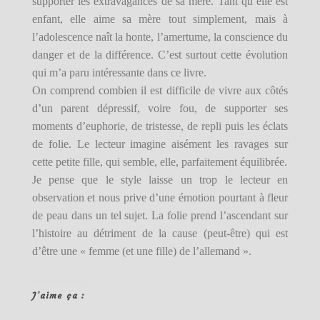
supporter les extravagances de sa mère. Tant qu’elle est
enfant, elle aime sa mère tout simplement, mais à
l’adolescence naît la honte, l’amertume, la conscience du
danger et de la différence. C’est surtout cette évolution
qui m’a paru intéressante dans ce livre.
On comprend combien il est difficile de vivre aux côtés
d’un parent dépressif, voire fou, de supporter ses
moments d’euphorie, de tristesse, de repli puis les éclats
de folie. Le lecteur imagine aisément les ravages sur
cette petite fille, qui semble, elle, parfaitement équilibrée.
Je pense que le style laisse un trop le lecteur en
observation et nous prive d’une émotion pourtant à fleur
de peau dans un tel sujet. La folie prend l’ascendant sur
l’histoire au détriment de la cause (peut-être) qui est
d’être une « femme (et une fille) de l’allemand ».
J’aime ça :