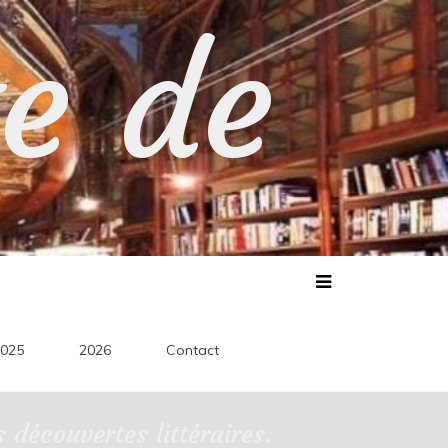
te de
025
2026
Contact
découvertes littéraires.