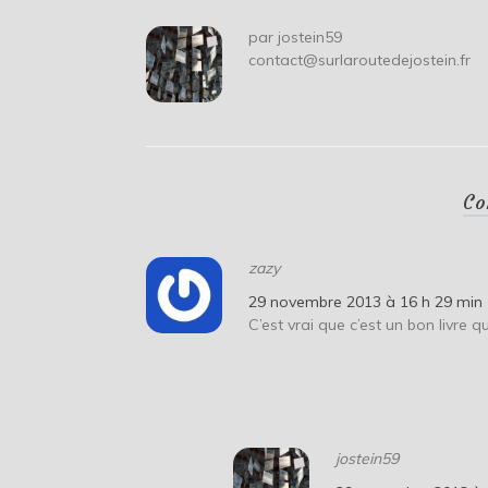
par
jostein59
contact@surlaroutedejostein.fr
Co
zazy
29 novembre 2013 à 16 h 29 min
C’est vrai que c’est un bon livre 
jostein59