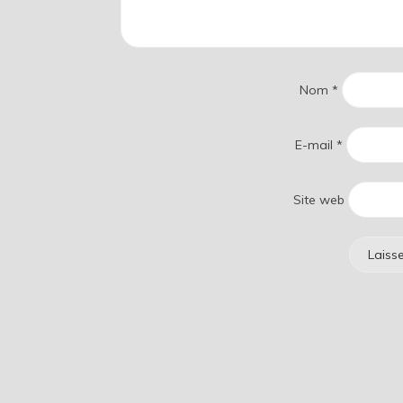
Nom
*
E-mail
*
Site web