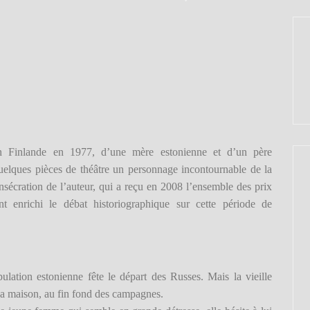
 Finlande en 1977, d’une mère estonienne et d’un père
quelques pièces de théâtre un personnage incontournable de la
sécration de l’auteur, qui a reçu en 2008 l’ensemble des prix
t enrichi le débat historiographique sur cette période de
ulation estonienne fête le départ des Russes. Mais la vieille
ns sa maison, au fin fond des campagnes.