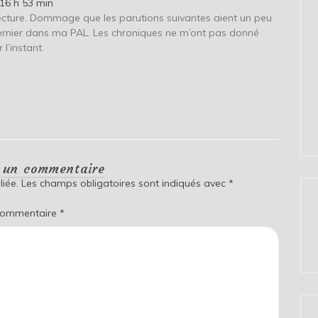
16 h 53 min
ecture. Dommage que les parutions suivantes aient un peu
 dernier dans ma PAL. Les chroniques ne m’ont pas donné
 l’instant.
r un commentaire
iée.
Les champs obligatoires sont indiqués avec
*
ommentaire
*