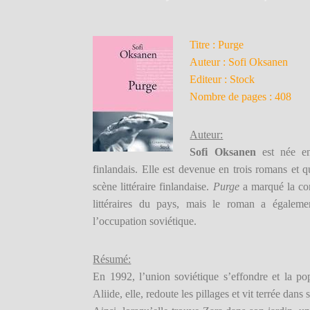
Titre : Purge
Auteur : Sofi Oksanen
Editeur : Stock
Nombre de pages : 408
Auteur:
Sofi Oksanen
est née en
finlandais. Elle est devenue en trois romans et 
scène littéraire finlandaise.
Purge
a marqué la con
littéraires du pays, mais le roman a égalemen
l’occupation soviétique.
Résumé:
En 1992, l’union soviétique s’effondre et la pop
Aliide, elle, redoute les pillages et vit terrée da