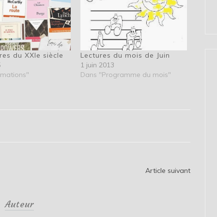
res du XXIe siècle
Lectures du mois de Juin
5
1 juin 2013
rmations"
Dans "Programme du mois"
Article suivant
Auteur