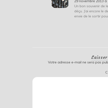
29 novembre 2013 à 
Un bon souvenir de l
déçu. J’ai encore le
envie de le sortir pour
Laisse
Votre adresse e-mail ne sera pas publ
C