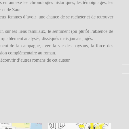
s en annexe les chronologies historiques, les témoignages, les
e et de Zara.
 deux femmes d’avoir une chance de se racheter et de retrouver
r, sur les liens familiaux, le sentiment (ou plutôt l’absence de
arquablement analysés, disséqués mais jamais jugés.
ement de la campagne, avec la vie des paysans, la force des
nsion complémentaire au roman.
couvrir d’autres romans de cet auteur.