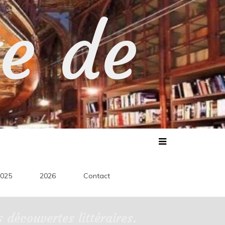
te de
025
2026
Contact
découvertes littéraires.