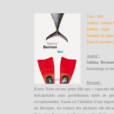
Titre : Moi
Auteur : Sabina
Editeur : Seuil
Nombre de pages
Date de parution
Auteur :
Sabina Berma
dramaturge et réa
Résumé :
Karen Nieto est une petite fille aux « capacités di
irrécupérable mais partiellement dotée de g
exceptionnelles. Karen est l’héritière d’une import
du Mexique. Au contact des pêcheurs elle décou