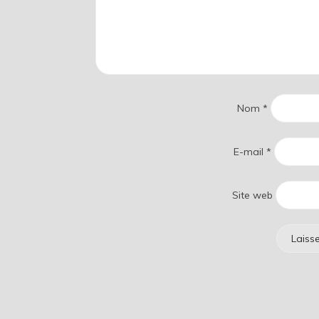
Nom
*
E-mail
*
Site web