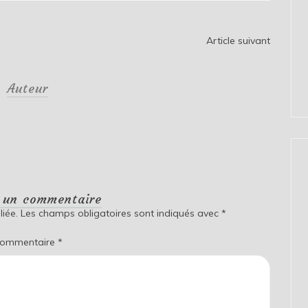
Article suivant
Auteur
r un commentaire
iée.
Les champs obligatoires sont indiqués avec
*
ommentaire
*