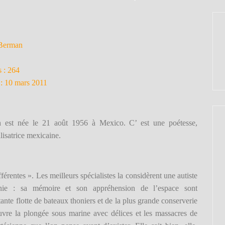
 Berman
 : 264
 : 10 mars 2011
n
est née le 21 août 1956 à Mexico. C’ est une poétesse,
lisatrice mexicaine.
fférentes ». Les meilleurs spécialistes la considèrent une autiste
énie : sa mémoire et son appréhension de l’espace sont
ante flotte de bateaux thoniers et de la plus grande conserverie
vre la plongée sous marine avec délices et les massacres de