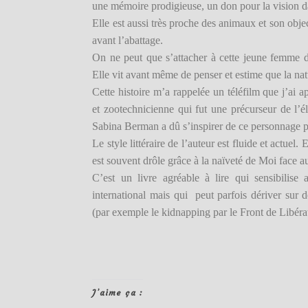
une mémoire prodigieuse, un don pour la vision d
Elle est aussi très proche des animaux et son objec
avant l’abattage.
On ne peut que s’attacher à cette jeune femme di
Elle vit avant même de penser et estime que la nat
Cette histoire m’a rappelée un téléfilm que j’ai 
et zootechnicienne qui fut une précurseur de l’
Sabina Berman a dû s’inspirer de ce personnage po
Le style littéraire de l’auteur est fluide et actuel.
est souvent drôle grâce à la naïveté de Moi face 
C’est un livre agréable à lire qui sensibilis
international mais qui peut parfois dériver sur 
(par exemple le kidnapping par le Front de Libér
J’aime ça :