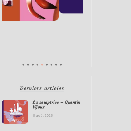
Derniers articles
La sculptrice – Quentin
Vijoux
6 août 2026