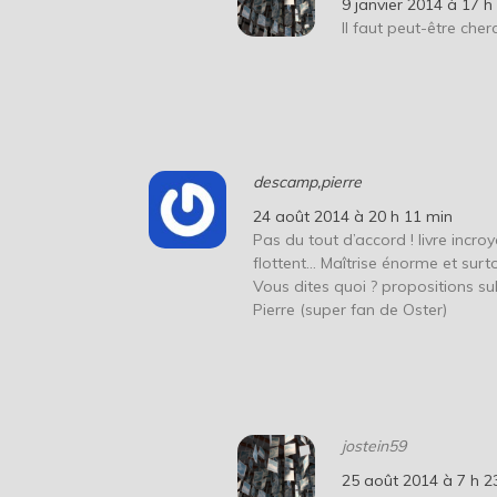
9 janvier 2014 à 17 h
Il faut peut-être cher
descamp,pierre
24 août 2014 à 20 h 11 min
Pas du tout d’accord ! livre incroy
flottent… Maîtrise énorme et surt
Vous dites quoi ? propositions su
Pierre (super fan de Oster)
jostein59
25 août 2014 à 7 h 2