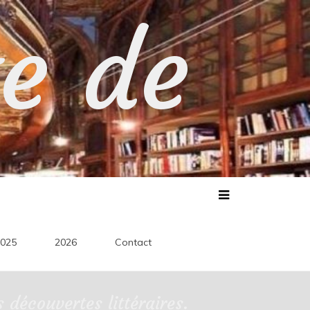
te de
025
2026
Contact
découvertes littéraires.