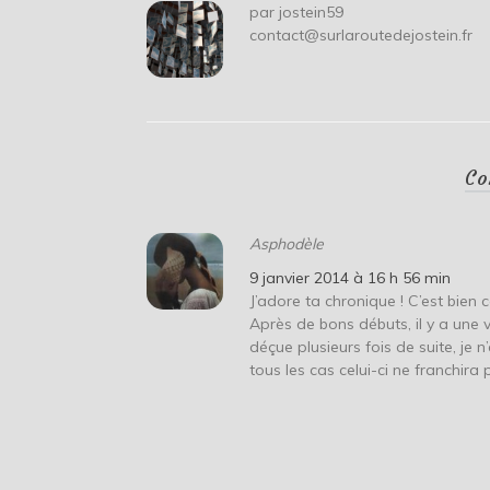
par
jostein59
contact@surlaroutedejostein.fr
Co
Asphodèle
9 janvier 2014 à 16 h 56 min
J’adore ta chronique ! C’est bien 
Après de bons débuts, il y a une 
déçue plusieurs fois de suite, j
tous les cas celui-ci ne franchira