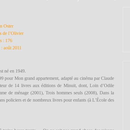
an Oster
s de l’Olivier
s : 176
 : août 2011
est né en 1949.
99 pour Mon grand appartement, adapté au cinéma par Claude
auteur de 14 livres aux éditions de Minuit, dont, Loin d’Odile
mme de ménage (2001), Trois
hommes seuls (2008), Dans la
ans policiers et de nombreux livres pour enfants (à L’École des