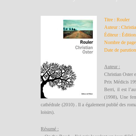
Titre : Rouler
Auteur : Christi
Éditeur : Édition
Nombre de page
Date de parution
Auteur :
Christian Oster 
Prix Médicis 19
Berri, il est l’
(1998), Une fe
cathédrale (2010) . Il a également publié des rom
loisirs).
Résumé :