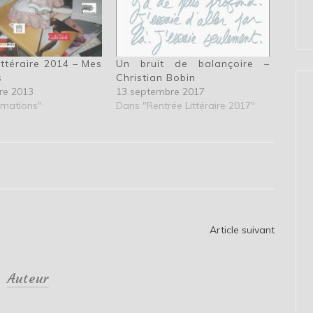
ittéraire 2014 – Mes
Un bruit de balançoire –
s
Christian Bobin
re 2013
13 septembre 2017
rmations"
Dans "Rentrée Littéraire 2017"
Article suivant
Auteur