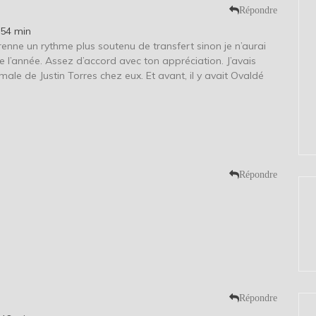
Répondre
 54 min
eprenne un rythme plus soutenu de transfert sinon je n’aurai
 de l’année. Assez d’accord avec ton appréciation. J’avais
male de Justin Torres chez eux. Et avant, il y avait Ovaldé
Répondre
Répondre