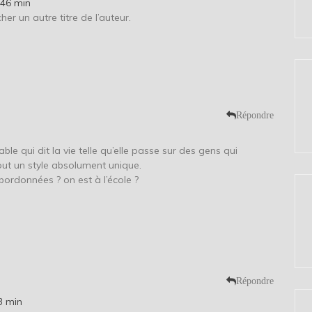
 46 min
cher un autre titre de l’auteur.
Répondre
able qui dit la vie telle qu’elle passe sur des gens qui
out un style absolument unique.
bordonnées ? on est à l’école ?
Répondre
3 min