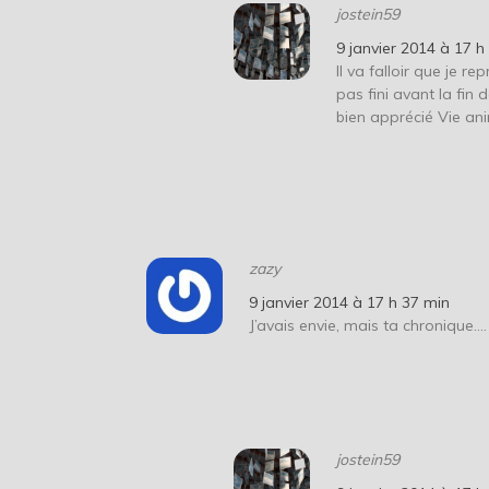
jostein59
9 janvier 2014 à 17 h
Il va falloir que je r
pas fini avant la fin
bien apprécié Vie ani
zazy
9 janvier 2014 à 17 h 37 min
J’avais envie, mais ta chronique….
jostein59