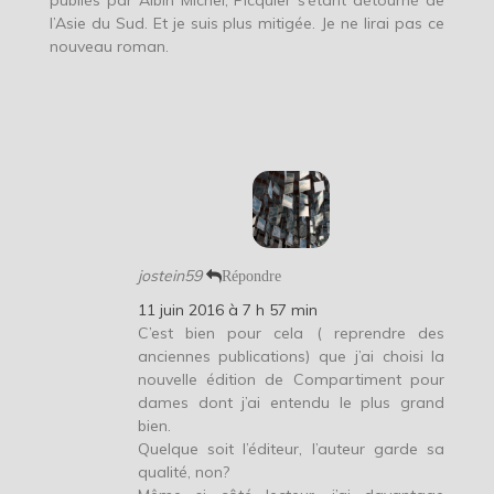
publiés par Albin Michel, Picquier s’étant détourné de
l’Asie du Sud. Et je suis plus mitigée. Je ne lirai pas ce
nouveau roman.
jostein59
Répondre
11 juin 2016 à 7 h 57 min
C’est bien pour cela ( reprendre des
anciennes publications) que j’ai choisi la
nouvelle édition de Compartiment pour
dames dont j’ai entendu le plus grand
bien.
Quelque soit l’éditeur, l’auteur garde sa
qualité, non?