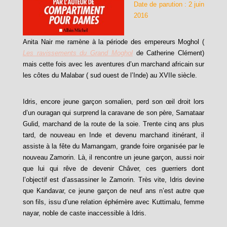
Date de parution : 2 juin
2016
Anita Nair me ramène à la période des empereurs Moghol (
Les ravissements du Grand Moghol
de Catherine Clément)
mais cette fois avec les aventures d’un marchand africain sur
les côtes du Malabar ( sud ouest de l’Inde) au XVIIe siècle.
Idris, encore jeune garçon somalien, perd son œil droit lors
d’un ouragan qui surprend la caravane de son père, Samataar
Gulid, marchand de la route de la soie. Trente cinq ans plus
tard, de nouveau en Inde et devenu marchand itinérant, il
assiste à la fête du Mamangam, grande foire organisée par le
nouveau Zamorin. Là, il rencontre un jeune garçon, aussi noir
que lui qui rêve de devenir Châver, ces guerriers dont
l’objectif est d’assassiner le Zamorin. Très vite, Idris devine
que Kandavar, ce jeune garçon de neuf ans n’est autre que
son fils, issu d’une relation éphémère avec Kuttimalu, femme
nayar, noble de caste inaccessible à Idris.