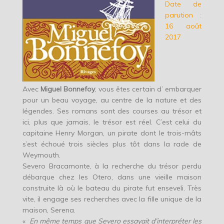
Date de
parution :
16 août
2017
Avec
Miguel Bonnefoy
, vous êtes certain d’ embarquer
pour un beau voyage, au centre de la nature et des
légendes. Ses romans sont des courses au trésor et
ici, plus que jamais, le trésor est réel. C’est celui du
capitaine Henry Morgan, un pirate dont le trois-mâts
s’est échoué trois siècles plus tôt dans la rade de
Weymouth.
Severo Bracamonte, à la recherche du trésor perdu
débarque chez les Otero, dans une vieille maison
construite là où le bateau du pirate fut enseveli. Très
vite, il engage ses recherches avec la fille unique de la
maison, Serena.
«
En même temps que Severo essayait d’interpréter les