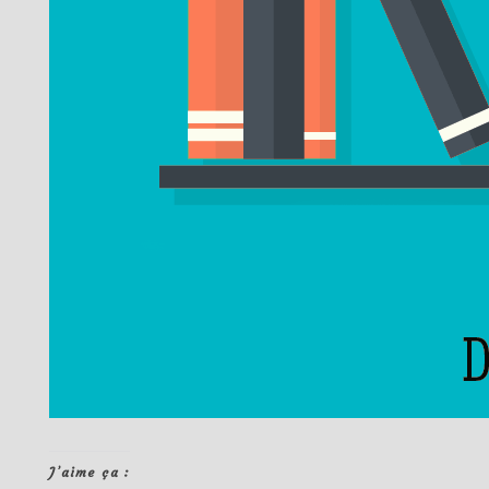
J’aime ça :