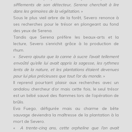
sifflements de son détecteur, Serena cherchait à lire
dans les grimoires de la végétation.
»
Sous le plus vieil arbre de la forêt, Severo renonce à
ses recherches pour le trésor en plongeant au fond
des yeux de Serena.
Tandis que Serena préfère les beaux-arts et la
lecture, Severo s’enrichit grâce à la production de
rhum.
«
Severo ajouta que la canne à sucre l’avait tellement
envoûté qu’elle lui avait appris la sagesse, les rythmes
lents de la nature, et les plantations étaient devenues
pour lui plus précieuses que tout l’or du monde.
»
Il reprend pourtant plaisir aux recherches avec un
andalou chercheur d’or mais cette fois, le seul trésor
est un bébé sauvé des flammes lors de l’opération de
brûlis.
Eva Fuego, défigurée mais au charme de bête
sauvage deviendra la maîtresse de la plantation à la
mort de Severo.
«
A trente-cinq ans, cette orpheline que l’on avait