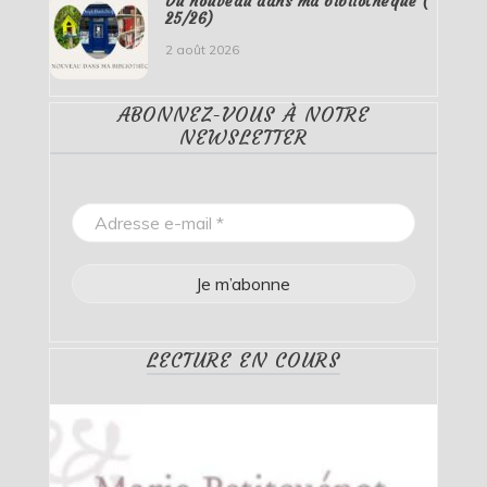
Du nouveau dans ma bibliothèque (
25/26)
2 août 2026
ABONNEZ-VOUS À NOTRE
NEWSLETTER
LECTURE EN COURS