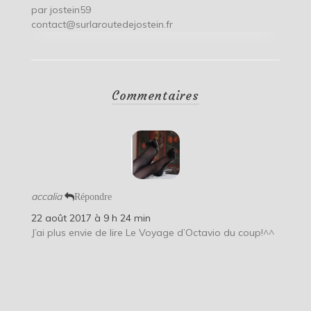
par
jostein59
contact@surlaroutedejostein.fr
Commentaires
accalia
Répondre
22 août 2017 à 9 h 24 min
J’ai plus envie de lire Le Voyage d’Octavio du coup!^^