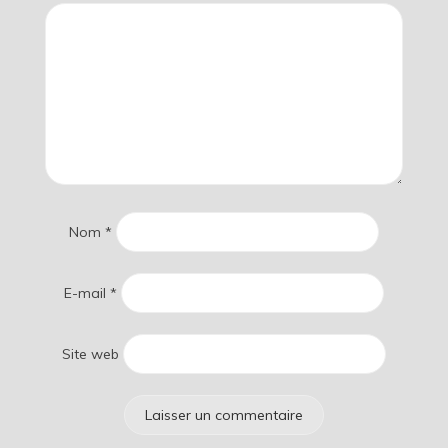
Nom
*
E-mail
*
Site web