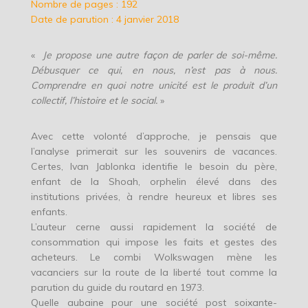
Nombre de pages : 192
Date de parution : 4 janvier 2018
«
Je propose une autre façon de parler de soi-même.
Débusquer ce qui, en nous, n’est pas à nous.
Comprendre en quoi notre unicité est le produit d’un
collectif, l’histoire et le social.
»
Avec cette volonté d’approche, je pensais que
l’analyse primerait sur les souvenirs de vacances.
Certes, Ivan Jablonka identifie le besoin du père,
enfant de la Shoah, orphelin élevé dans des
institutions privées, à rendre heureux et libres ses
enfants.
L’auteur cerne aussi rapidement la société de
consommation qui impose les faits et gestes des
acheteurs. Le combi Wolkswagen mène les
vacanciers sur la route de la liberté tout comme la
parution du guide du routard en 1973.
Quelle aubaine pour une société post soixante-