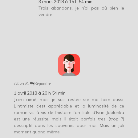
3 mars 2018 à 15 h 54 min
Trois abandons, je n’ai pas dû bien le
vendre…
Usva K.
Répondre
1 avril 2018 à 20 h 54 min
J’aim aimé, mais je suis restée sur ma faim aussi.
L’intimiste c’est appréciable et la luminosité de ce
roman vis-à-vis de l’histoire familiale d’Ivan Jablonka
est une réussite, mais il était parfois très (trop ?)
descriptif dans les souvenirs pour moi. Mais un joli
moment quand même.