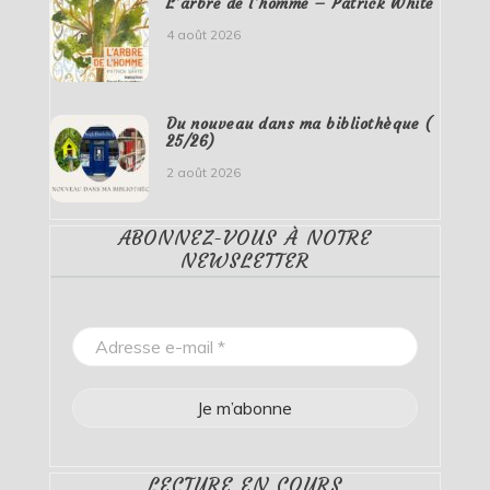
L’arbre de l’homme – Patrick White
4 août 2026
Du nouveau dans ma bibliothèque (
25/26)
2 août 2026
ABONNEZ-VOUS À NOTRE
NEWSLETTER
LECTURE EN COURS