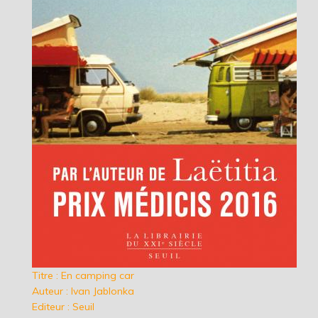
Titre : En camping car
Auteur : Ivan Jablonka
Editeur : Seuil