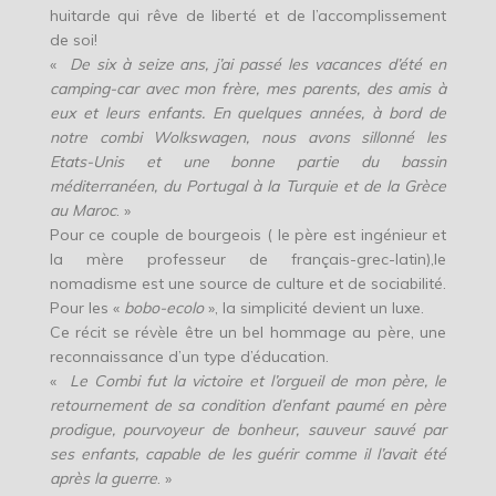
huitarde qui rêve de liberté et de l’accomplissement
de soi!
«
De six à seize ans, j’ai passé les vacances d’été en
camping-car avec mon frère, mes parents, des amis à
eux et leurs enfants. En quelques années, à bord de
notre combi Wolkswagen, nous avons sillonné les
Etats-Unis et une bonne partie du bassin
méditerranéen, du Portugal à la Turquie et de la Grèce
au Maroc
. »
Pour ce couple de bourgeois ( le père est ingénieur et
la mère professeur de français-grec-latin),le
nomadisme est une source de culture et de sociabilité.
Pour les «
bobo-ecolo
», la simplicité devient un luxe.
Ce récit se révèle être un bel hommage au père, une
reconnaissance d’un type d’éducation.
«
Le Combi fut la victoire et l’orgueil de mon père, le
retournement de sa condition d’enfant paumé en père
prodigue, pourvoyeur de bonheur, sauveur sauvé par
ses enfants, capable de les guérir comme il l’avait été
après la guerre
. »