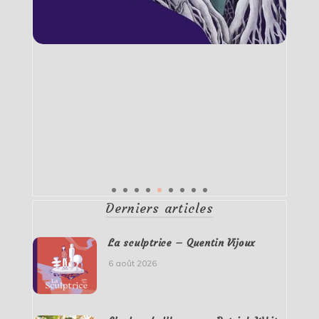
Derniers articles
La sculptrice – Quentin Vijoux
6 août 2026