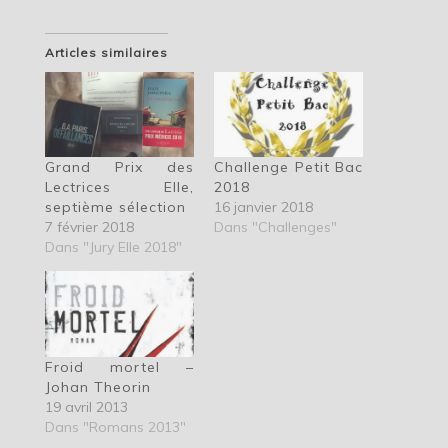
Articles similaires
Grand Prix des
Challenge Petit Bac
Lectrices Elle,
2018
septième sélection
16 janvier 2018
7 février 2018
Dans "Challenges"
Dans "Jury Elle 2018"
Froid mortel –
Johan Theorin
19 avril 2013
Dans "Romans 2013"