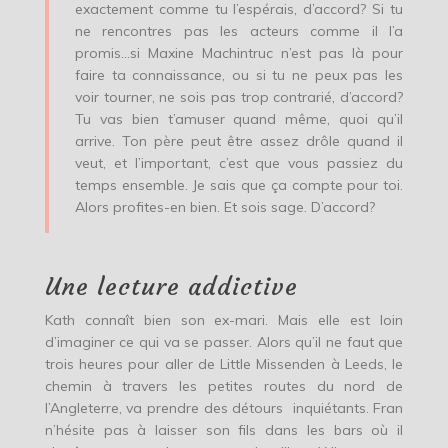
exactement comme tu l’espérais, d’accord? Si tu
ne rencontres pas les acteurs comme il l’a
promis…si Maxine Machintruc n’est pas là pour
faire ta connaissance, ou si tu ne peux pas les
voir tourner, ne sois pas trop contrarié, d’accord?
Tu vas bien t’amuser quand même, quoi qu’il
arrive. Ton père peut être assez drôle quand il
veut, et l’important, c’est que vous passiez du
temps ensemble. Je sais que ça compte pour toi.
Alors profites-en bien. Et sois sage. D’accord?
Une lecture addictive
Kath connaît bien son ex-mari. Mais elle est loin
d’imaginer ce qui va se passer. Alors qu’il ne faut que
trois heures pour aller de Little Missenden à Leeds, le
chemin à travers les petites routes du nord de
l’Angleterre, va prendre des détours inquiétants. Fran
n’hésite pas à laisser son fils dans les bars où il