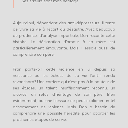
Ses erreurs sont mon héritage.
Aujourd’hui, dépendant des anti-dépresseurs, il tente
de vivre sa vie à l’écart du désastre. Avec beaucoup
de prudence, d’analyse impartiale, Dan raconte cette
histoire. La déclaration d’amour à sa mère est
particulièrement émouvante. Mais il essaie aussi de
comprendre son père.
Fran porte-t-il cette violence en lui depuis sa
naissance ou les échecs de sa vie l’ont-il rendu
revanchard? Une carrière qui n’est pas à la hauteur de
ses études, un talent insuffisamment reconnu, un
divorce, un refus d’héritage de son père. Bien
évidemment, aucune blessure ne peut expliquer un tel
acharnement de violence. Mais Dan a besoin de
comprendre une possible hérédité pour aborder les
prochaines étapes de sa vie.