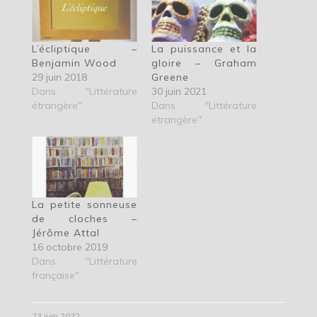
L’écliptique –
La puissance et la
Benjamin Wood
gloire – Graham
29 juin 2018
Greene
Dans "Littérature
30 juin 2021
étrangère"
Dans "Littérature
étrangère"
La petite sonneuse
de cloches –
Jérôme Attal
16 octobre 2019
Dans "Littérature
française"
23 juin 2022