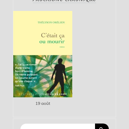
19 août