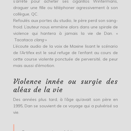
s’arrête pour acheter ses cigarillos Wintermans,
draguer une fille ou téléphoner agressivement à son
collègue, QC.
Refoulés aux portes du studio, le père perd son sang-
froid. L’auteur nous emmène alors dans une spirale de
violence qui hantera à jamais la vie de Dan. «
Tacataca
clang
»
L’écoute audio de la voix de Maxine lisant le scénario
de l’Artifex est le seul refuge de l’enfant au cours de
cette course violente ponctuée de perversité, de peur
mais aussi d’émotion.
Violence innée ou surgie des
aléas de la vie
Des années plus tard, à l’âge qu’avait son père en
1995, Dan se souvient de ce voyage qui a pulvérisé sa
vie.