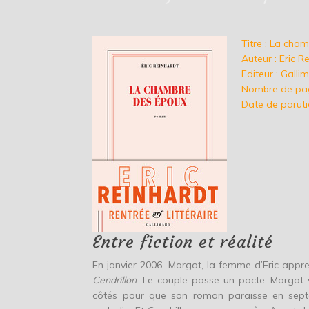
Titre : La cha
Auteur : Eric R
Editeur : Gall
Nombre de pag
Date de paruti
Entre fiction et réalité
En janvier 2006, Margot, la femme d’Eric appren
Cendrillon
. Le couple passe un pacte. Margot 
côtés pour que son roman paraisse en septe