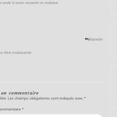
a seule à avoir ressenti ce malaise.
Répondre
pu être malaisante.
r un commentaire
iée.
Les champs obligatoires sont indiqués avec
*
ommentaire
*