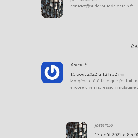
contact@surlaroutedejostein.fr
Co
Ariane S
10 août 2022 à 12 h 32 min
Ma gêne a été telle que j’ai failli
encore une impression malsaine 
jostein59
13 août 2022 à 8 h 0