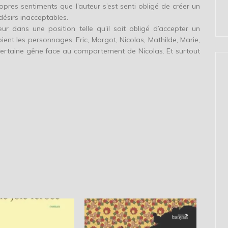
pres sentiments que l’auteur s’est senti obligé de créer un
ésirs inacceptables.
cteur dans une position telle qu’il soit obligé d’accepter un
nt les personnages, Eric, Margot, Nicolas, Mathilde, Marie,
e certaine gêne face au comportement de Nicolas. Et surtout