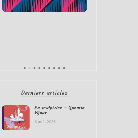
Derniers articles
La sculptrice – Quentin
Vijoux
6 août 2026