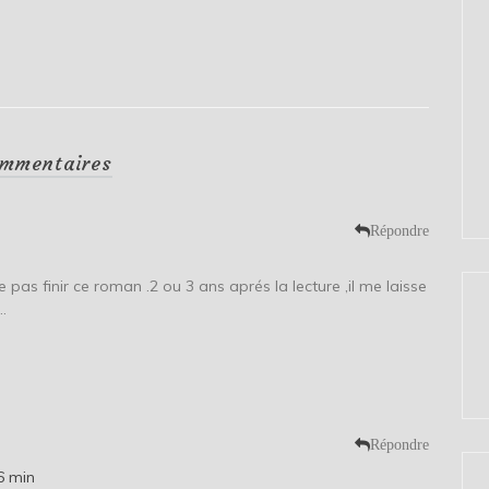
mmentaires
Répondre
 ne pas finir ce roman .2 ou 3 ans aprés la lecture ,il me laisse
…
Répondre
6 min