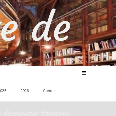
te de
025
2026
Contact
découvertes littéraires.