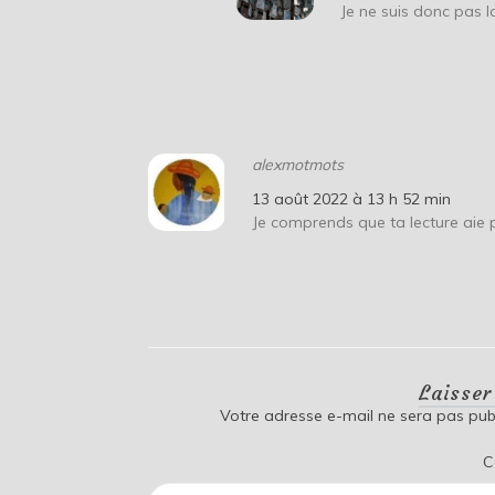
Je ne suis donc pas l
alexmotmots
13 août 2022 à 13 h 52 min
Je comprends que ta lecture aie 
Laisse
Votre adresse e-mail ne sera pas publ
C