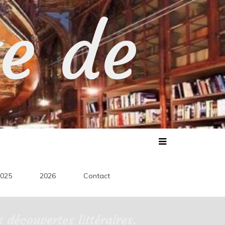
te de
025
2026
Contact
découvertes littéraires.