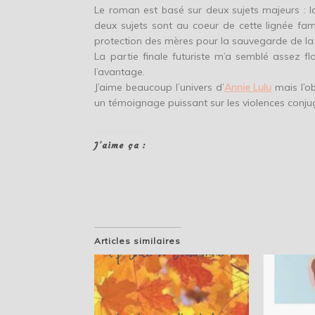
Le roman est basé sur deux sujets majeurs : la 
deux sujets sont au coeur de cette lignée fami
protection des mères pour la sauvegarde de la v
La partie finale futuriste m’a semblé assez flo
l’avantage.
J’aime beaucoup l’univers d’
Annie Lulu
mais l’ob
un témoignage puissant sur les violences conju
J’aime ça :
Articles similaires