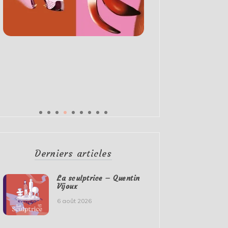
Derniers articles
La sculptrice – Quentin
Vijoux
6 août 2026