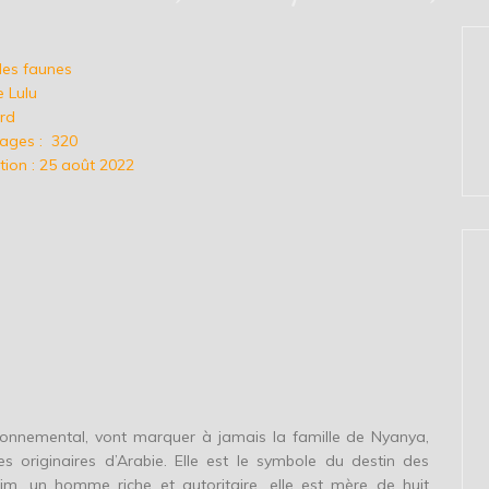
 des faunes
e Lulu
ard
ages : 320
tion : 25 août 2022
ironnemental, vont marquer à jamais la famille de Nyanya,
s originaires d’Arabie. Elle est le symbole du destin des
, un homme riche et autoritaire, elle est mère de huit