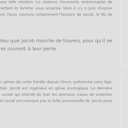
’une telle relation. La violence récurrente, entrecoupée de
 mettent la femme sous emprise. Mais il n’y a pas d’espoir
ns. Nous suivrons notamment l’histoire de Jacob, le fils de
 Dieu que Jacob marche de travers, pour qu’il ne
res courent, à leur perte.
es gènes de cette famille depuis Omra, patriarche sans âge.
ale. Jacob est ingénieur en génie écologique. La dernière
 social qui interdit de tuer les animaux cause de violentes
at social est masqué par la lutte personnelle de Jacob pour