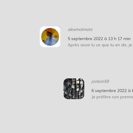
alexmotmots
5 septembre 2022 à 13 h 17 min
Après avoir lu ce que tu en dis, j
jostein59
6 septembre 2022 à 
Je préfère son prem