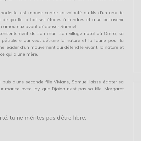
modeste, est mariée contre sa volonté au fils d’un ami de
 de girofle, a fait ses études à Londres et a un bel avenir
son amoureux avant d’épouser Samuel.
 consentement de son mari, son village natal où Omra, sa
pétrolière qui veut détruire la nature et la faune pour la
ne leader d’un mouvement qui défend le vivant, la nature et
ce qui a une mère.
 puis d’une seconde fille Viviane, Samuel laisse éclater sa
ur mariée avec Jay, que Djaïna n’est pas sa fille. Margaret
rté, tu ne mérites pas d’être libre.