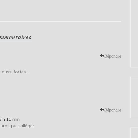
mmentaires
Répondre
 aussi fortes…
Répondre
8 h 11 min
aurait pu s’alléger