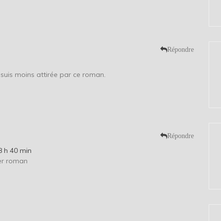
Répondre
e suis moins attirée par ce roman.
Répondre
8 h 40 min
ier roman