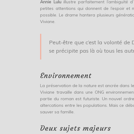
Annie Lulu
illustre parfaitement l’ambiguïté d
petites attentions qui donnent de l’espoir et
possible. Le drame hantera plusieurs génératio
Viviane.
Peut-être que c’est la volonté de
se précipite pas là où tous les aut
Environnement
La préservation de la nature est ancrée dans l
Viviane travaille dans une ONG environnement
partie du roman est futuriste. Un nouvel ordre
altercations entre les populations. Mais ce déb
sauver sa famille.
Deux sujets majeurs