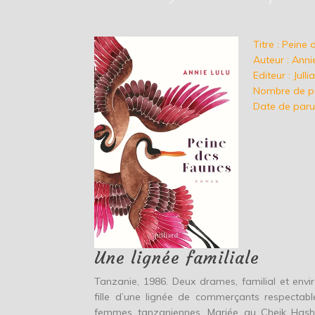
Titre : Peine
Auteur : Anni
Editeur : Julli
Nombre de p
Date de paru
Une lignée familiale
Tanzanie, 1986. Deux drames, familial et env
fille d’une lignée de commerçants respectable
femmes tanzaniennes. Mariée au Cheik Hashim