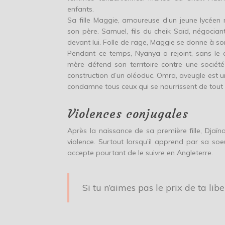
enfants.
Sa fille Maggie, amoureuse d’un jeune lycéen 
son père. Samuel, fils du cheik Saïd, négociant
devant lui. Folle de rage, Maggie se donne à 
Pendant ce temps, Nyanya a rejoint, sans le
mère défend son territoire contre une société 
construction d’un oléoduc. Omra, aveugle est u
condamne tous ceux qui se nourrissent de tout 
Violences conjugales
Après la naissance de sa première fille, Djaïna
violence. Surtout lorsqu’il apprend par sa soe
accepte pourtant de le suivre en Angleterre.
Si tu n’aimes pas le prix de ta libe