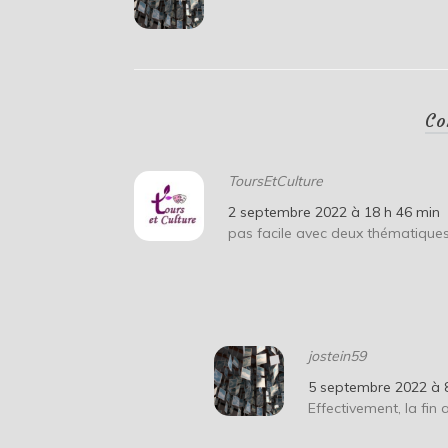
Co
ToursEtCulture
2 septembre 2022 à 18 h 46 min
pas facile avec deux thématiques
jostein59
5 septembre 2022 à 
Effectivement, la fin 