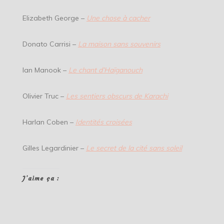
Elizabeth George –
Une chose à cacher
Donato Carrisi –
La maison sans souvenirs
Ian Manook –
Le chant d’Haïganouch
Olivier Truc –
Les sentiers obscurs de Karachi
Harlan Coben –
Identités croisées
Gilles Legardinier –
Le secret de la cité sans soleil
J’aime ça :