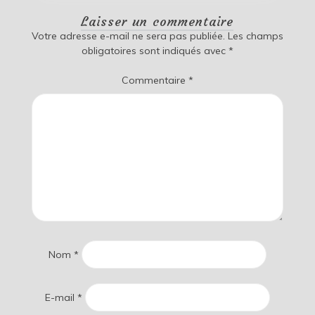
Laisser un commentaire
Votre adresse e-mail ne sera pas publiée.
Les champs
obligatoires sont indiqués avec
*
Commentaire
*
Nom
*
E-mail
*