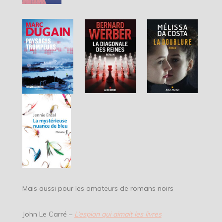
Mais aussi pour les amateurs de romans noirs
John Le Carré –
L’espion qui aimait les livres