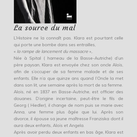
La source du mal
L’Histoire ne la connaît pas. Klara est pourtant celle
qui porte une bombe dans ses entrailles,
«
la rampe de lancement du massacre
»,.
Née à Spital ( hameau de la Basse-Autriche) d’un
père paysan, Klara est envoyée chez son oncle Aloïs,
afin de s’occuper de sa femme malade et de ses
enfants. Elle n’a que quinze ans quand l’Oncle la met
dans son lit, une semaine après la mort de sa femme.
Aloïs, né en 1837 en Basse-Autriche, est officier des
douanes. D’origine incertaine, peut-être le fils de
Georg ( Hiedler), il change de nom puis se marie avec
Anna, une femme plus âgée que lui. Après son
divorce, il épouse sa jeune maîtresse Franziska dont il
aura deux enfants, Aloïs et Angela.
Après avoir perdu deux enfants en bas âge, Klara est