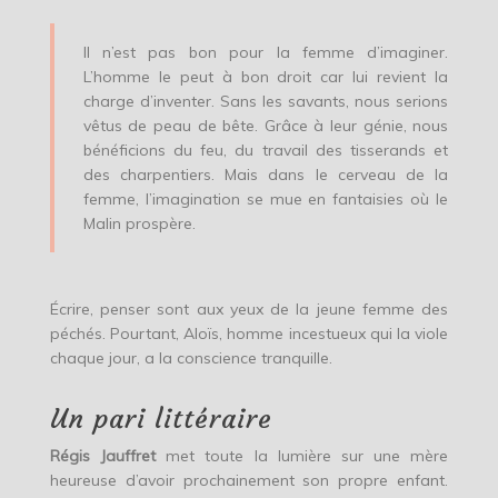
Il n’est pas bon pour la femme d’imaginer.
L’homme le peut à bon droit car lui revient la
charge d’inventer. Sans les savants, nous serions
vêtus de peau de bête. Grâce à leur génie, nous
bénéficions du feu, du travail des tisserands et
des charpentiers. Mais dans le cerveau de la
femme, l’imagination se mue en fantaisies où le
Malin prospère.
Écrire, penser sont aux yeux de la jeune femme des
péchés. Pourtant, Aloïs, homme incestueux qui la viole
chaque jour, a la conscience tranquille.
Un pari littéraire
Régis Jauffret
met toute la lumière sur une mère
heureuse d’avoir prochainement son propre enfant.