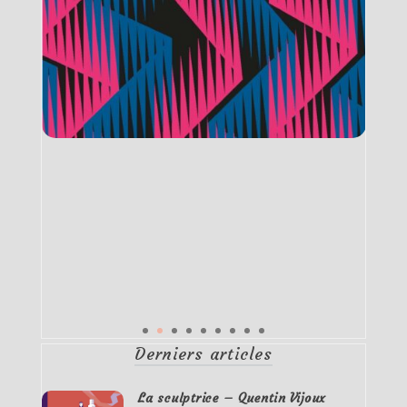
Derniers articles
La sculptrice – Quentin Vijoux