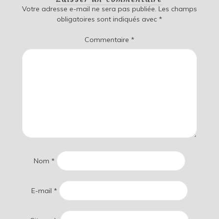
Votre adresse e-mail ne sera pas publiée.
Les champs
obligatoires sont indiqués avec
*
Commentaire
*
Nom
*
E-mail
*