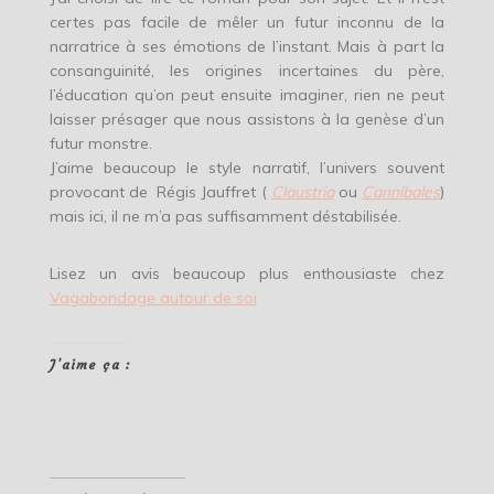
certes pas facile de mêler un futur inconnu de la
narratrice à ses émotions de l’instant. Mais à part la
consanguinité, les origines incertaines du père,
l’éducation qu’on peut ensuite imaginer, rien ne peut
laisser présager que nous assistons à la genèse d’un
futur monstre.
J’aime beaucoup le style narratif, l’univers souvent
provocant de Régis Jauffret (
Claustria
ou
Cannibales
)
mais ici, il ne m’a pas suffisamment déstabilisée.
Lisez un avis beaucoup plus enthousiaste chez
Vagabondage autour de soi
J’aime ça :