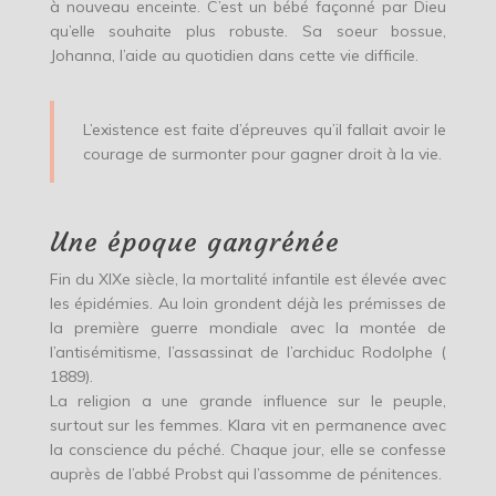
à nouveau enceinte. C’est un bébé façonné par Dieu
qu’elle souhaite plus robuste. Sa soeur bossue,
Johanna, l’aide au quotidien dans cette vie difficile.
L’existence est faite d’épreuves qu’il fallait avoir le
courage de surmonter pour gagner droit à la vie.
Une époque gangrénée
Fin du XIXe siècle, la mortalité infantile est élevée avec
les épidémies. Au loin grondent déjà les prémisses de
la première guerre mondiale avec la montée de
l’antisémitisme, l’assassinat de l’archiduc Rodolphe (
1889).
La religion a une grande influence sur le peuple,
surtout sur les femmes. Klara vit en permanence avec
la conscience du péché. Chaque jour, elle se confesse
auprès de l’abbé Probst qui l’assomme de pénitences.