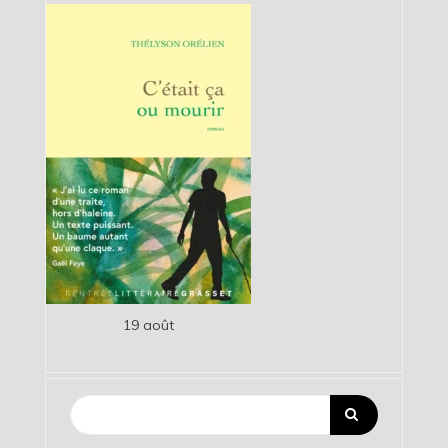
19 août