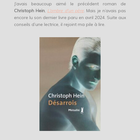
J’avais beaucoup aimé le précédent roman de
Christoph Hein
,
L’ombre d’un père
. Mais je n’avais pas
encore lu son dernier livre paru en avril 2024. Suite aux
conseils d’une lectrice, il rejoint ma pile à lire.