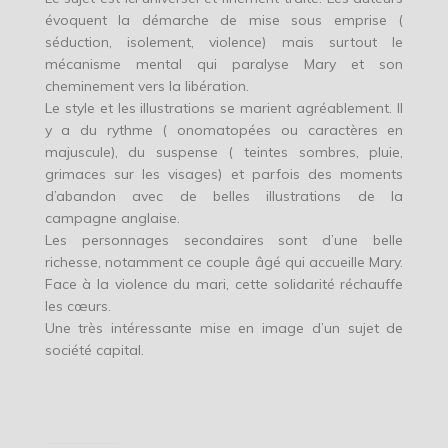
évoquent la démarche de mise sous emprise (
séduction, isolement, violence) mais surtout le
mécanisme mental qui paralyse Mary et son
cheminement vers la libération.
Le style et les illustrations se marient agréablement. Il
y a du rythme ( onomatopées ou caractères en
majuscule), du suspense ( teintes sombres, pluie,
grimaces sur les visages) et parfois des moments
d’abandon avec de belles illustrations de la
campagne anglaise.
Les personnages secondaires sont d’une belle
richesse, notamment ce couple âgé qui accueille Mary.
Face à la violence du mari, cette solidarité réchauffe
les cœurs.
Une très intéressante mise en image d’un sujet de
société capital.