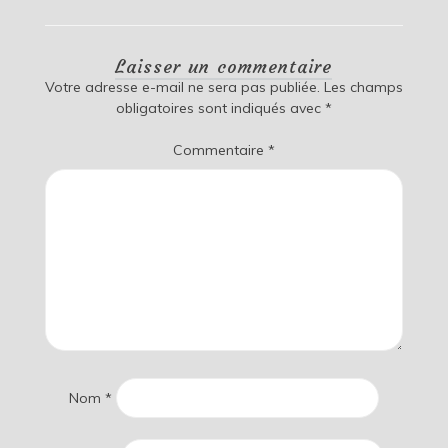
Laisser un commentaire
Votre adresse e-mail ne sera pas publiée.
Les champs
obligatoires sont indiqués avec
*
Commentaire
*
Nom
*