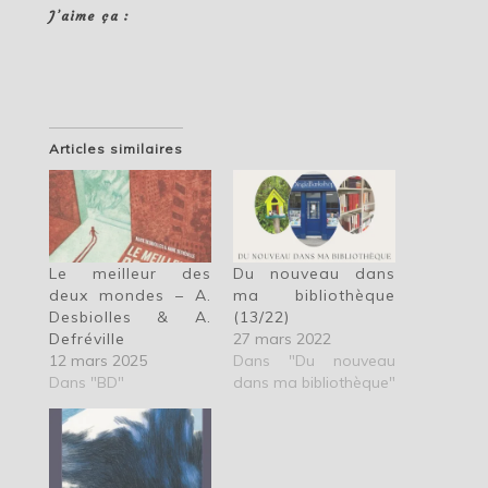
J’aime ça :
Articles similaires
Le meilleur des
Du nouveau dans
deux mondes – A.
ma bibliothèque
Desbiolles & A.
(13/22)
Defréville
27 mars 2022
12 mars 2025
Dans "Du nouveau
Dans "BD"
dans ma bibliothèque"