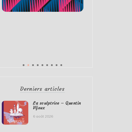
Derniers articles
La sculptrice – Quentin
Vijoux
6 août 2026