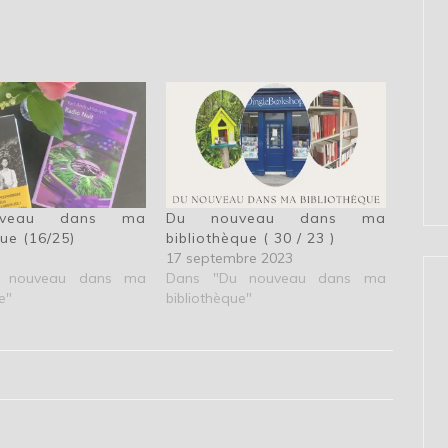
veau dans ma
Du nouveau dans ma
que (16/25)
bibliothèque ( 30 / 23 )
17 septembre 2023
 nouveau dans ma
Dans "Du nouveau dans ma
e"
bibliothèque"