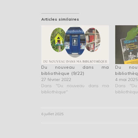
Articles similaires
Du nouveau dans ma
Du nou
bibliothèque (9/22)
bibliothè
27 février 2022
4 mai 2025
Dans "Du nouveau dans ma
Dans "Du
bibliothèque"
bibliothèqu
6 juillet 2025