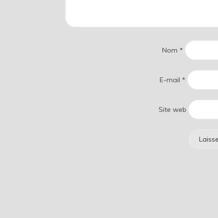
Nom
*
E-mail
*
Site web