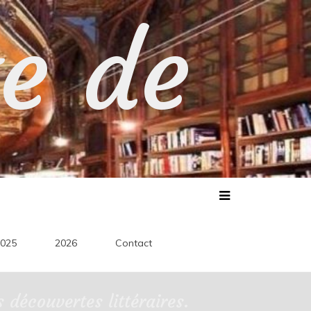
te de
025
2026
Contact
découvertes littéraires.