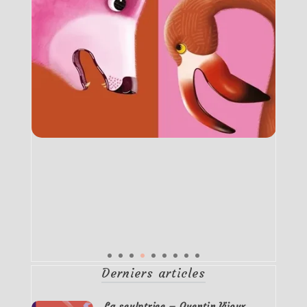
Derniers articles
La sculptrice – Quentin Vijoux