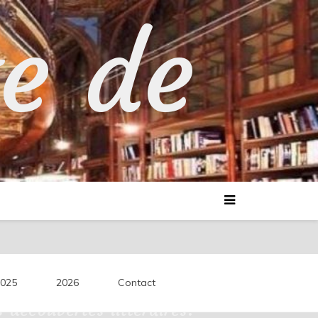
te de
025
2026
Contact
découvertes littéraires.