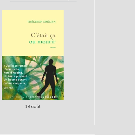
19 août