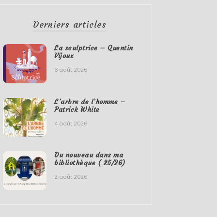
Derniers articles
La sculptrice – Quentin
Vijoux
6 août 2026
L’arbre de l’homme –
Patrick White
4 août 2026
Du nouveau dans ma
bibliothèque ( 25/26)
2 août 2026