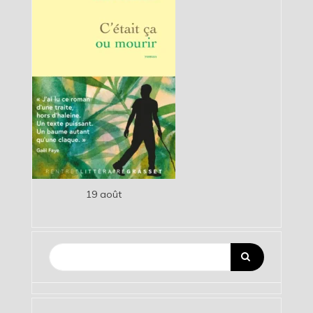
19 août