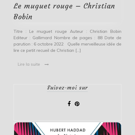
Christian
Le muguet rouge – Christian
Bobin
Bobin
Titre : Le muguet rouge Auteur : Christian Bobin
Editeur : Gallimard Nombre de pages : 88 Date de
parution : 6 octobre 2022 Quelle merveilleuse idée de
lire ce petit recueil de Christian […]
Lire la suite
Suivez-moi sur