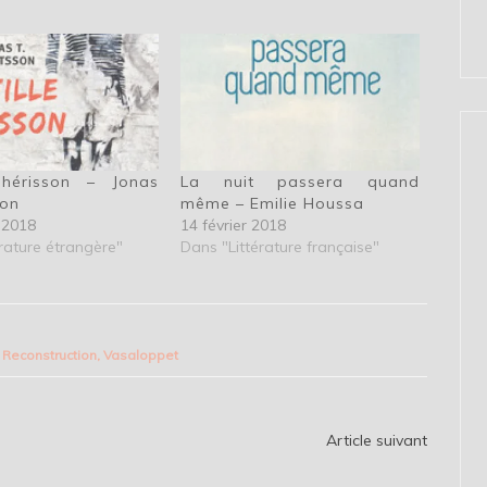
 hérisson – Jonas
La nuit passera quand
son
même – Emilie Houssa
 2018
14 février 2018
rature étrangère"
Dans "Littérature française"
,
Reconstruction
,
Vasaloppet
Article suivant