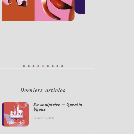
Derniers articles
La sculptrice – Quentin
Vijoux
6 août 2026