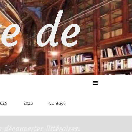
te de
025
2026
Contact
découvertes littéraires.