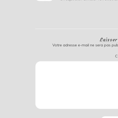
Laisse
Votre adresse e-mail ne sera pas publ
C