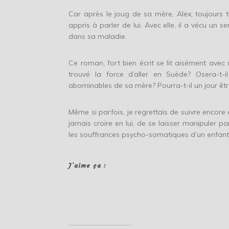
Car après le joug de sa mère, Alex, toujours 
appris à parler de lui. Avec elle, il a vécu un
dans sa maladie.
Ce roman, fort bien écrit se lit aisément ave
trouvé la force d’aller en Suède? Osera-t-i
abominables de sa mère? Pourra-t-il un jour êtr
Même si parfois, je regrettais de suivre encore 
jamais croire en lui, de se laisser manipuler par
les souffrances psycho-somatiques d’un enfant 
J’aime ça :