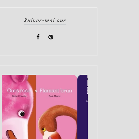
Suivez-moi sur