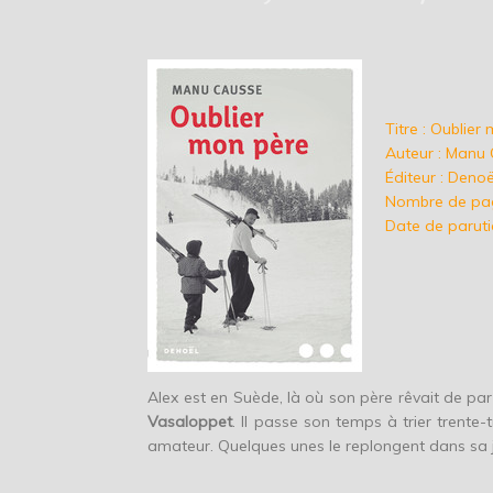
Titre : Oublier
Auteur : Manu
Éditeur : Denoë
Nombre de pag
Date de paruti
Alex est en Suède, là où son père rêvait de pa
Vasaloppet
. Il passe son temps à trier trente-
amateur. Quelques unes le replongent dans sa 