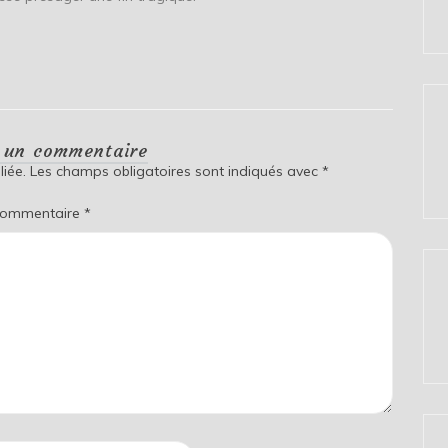
r un commentaire
iée.
Les champs obligatoires sont indiqués avec
*
ommentaire
*