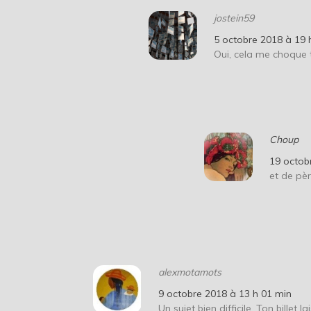
jostein59
5 octobre 2018 à 19 
Oui, cela me choque
Choup
19 octob
et de pèr
alexmotamots
9 octobre 2018 à 13 h 01 min
Un sujet bien difficile. Ton billet 