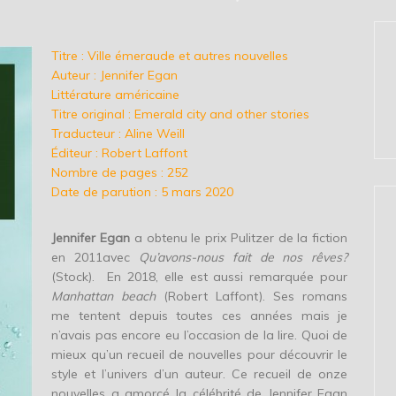
Titre : Ville émeraude et autres nouvelles
Auteur : Jennifer Egan
Littérature américaine
Titre original : Emerald city and other stories
Traducteur : Aline Weill
Éditeur : Robert Laffont
Nombre de pages : 252
Date de parution : 5 mars 2020
Jennifer Egan
a obtenu le prix Pulitzer de la fiction
en 2011avec
Qu’avons-nous fait de nos rêves?
(Stock). En 2018, elle est aussi remarquée pour
Manhattan beach
(Robert Laffont). Ses romans
me tentent depuis toutes ces années mais je
n’avais pas encore eu l’occasion de la lire. Quoi de
mieux qu’un recueil de nouvelles pour découvrir le
style et l’univers d’un auteur. Ce recueil de onze
nouvelles a amorcé la célébrité de Jennifer Egan