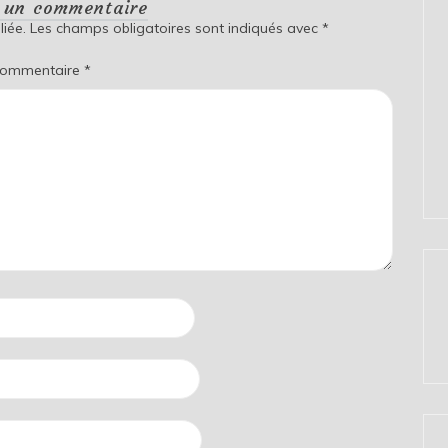
r un commentaire
iée.
Les champs obligatoires sont indiqués avec
*
ommentaire
*