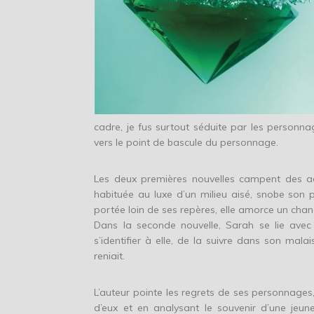
cadre, je fus surtout séduite par les personnag
vers le point de bascule du personnage.
Les deux premières nouvelles campent des ado
habituée au luxe d’un milieu aisé, snobe son 
portée loin de ses repères, elle amorce un cha
Dans la seconde nouvelle, Sarah se lie avec
s’identifier à elle, de la suivre dans son mala
reniait.
L’auteur pointe les regrets de ses personnages
d’eux et en analysant le souvenir d’une jeu