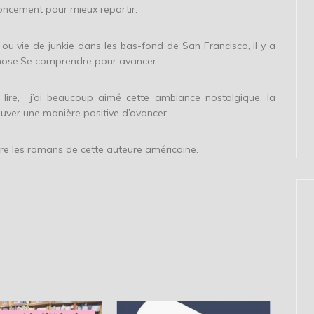
enoncement pour mieux repartir.
ou vie de junkie dans les bas-fond de San Francisco, il y a
chose.Se comprendre pour avancer.
 lire, j’ai beaucoup aimé cette ambiance nostalgique, la
uver une manière positive d’avancer.
ire les romans de cette auteure américaine.