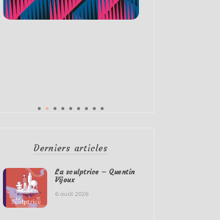
Derniers articles
La sculptrice – Quentin
Vijoux
6 août 2026