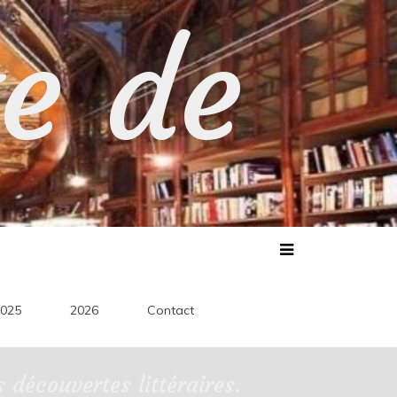
te de
025
2026
Contact
découvertes littéraires.