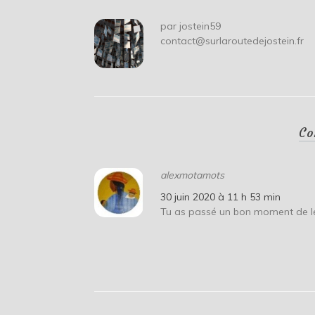
par
jostein59
contact@surlaroutedejostein.fr
Co
alexmotamots
30 juin 2020 à 11 h 53 min
Tu as passé un bon moment de le