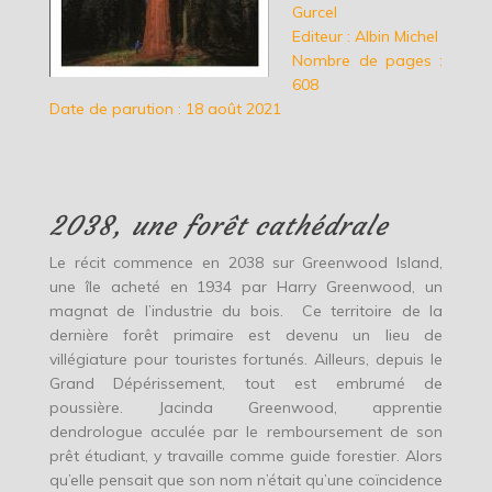
Gurcel
Editeur : Albin Michel
Nombre de pages :
608
Date de parution : 18 août 2021
2038, une forêt cathédrale
Le récit commence en 2038 sur Greenwood Island,
une île acheté en 1934 par Harry Greenwood, un
magnat de l’industrie du bois. Ce territoire de la
dernière forêt primaire est devenu un lieu de
villégiature pour touristes fortunés. Ailleurs, depuis le
Grand Dépérissement, tout est embrumé de
poussière. Jacinda Greenwood, apprentie
dendrologue acculée par le remboursement de son
prêt étudiant, y travaille comme guide forestier. Alors
qu’elle pensait que son nom n’était qu’une coïncidence