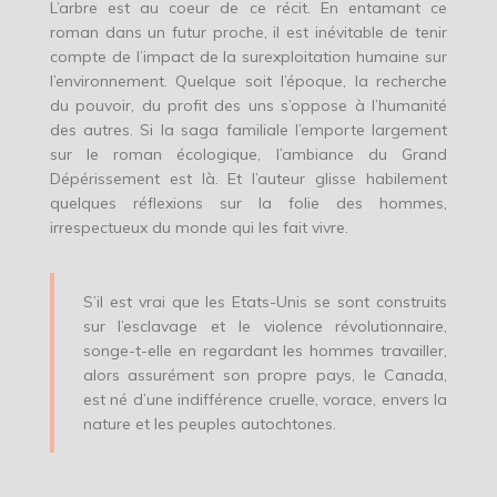
L’arbre est au coeur de ce récit. En entamant ce
roman dans un futur proche, il est inévitable de tenir
compte de l’impact de la surexploitation humaine sur
l’environnement. Quelque soit l’époque, la recherche
du pouvoir, du profit des uns s’oppose à l’humanité
des autres. Si la saga familiale l’emporte largement
sur le roman écologique, l’ambiance du Grand
Dépérissement est là. Et l’auteur glisse habilement
quelques réflexions sur la folie des hommes,
irrespectueux du monde qui les fait vivre.
S’il est vrai que les Etats-Unis se sont construits
sur l’esclavage et le violence révolutionnaire,
songe-t-elle en regardant les hommes travailler,
alors assurément son propre pays, le Canada,
est né d’une indifférence cruelle, vorace, envers la
nature et les peuples autochtones.