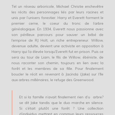
Tel un réseau arboricole, Michael Christie enchevêtre
les récits des personnages liés par leurs racines et
unis par l’univers forestier. Harry et Everett forment le
premier cerne, le coeur du tronc de l’arbre
généalogique. En 1934, Everett nous passionne avec
son périlleux parcours pour sauver un bébé de
l’emprise de RJ Holt, un riche entrepreneur. Willow,
devenue adulte, devient une activiste en opposition à
Harry qui l’a élevée lorsqu’Everett fut en prison. Puis ce
sera au tour de Liam, le fils de Willow, ébéniste, de
nous raconter son chemin, toujours en lien avec la
forêt et les membres de sa fille. Pour finalement
boucler le récit en revenant à Jacinda (Jake) sur l’île
aux arbres millénaires, le refuge des Greenwood.
Et si la famille n’avait finalement rien d’u arbre?
se dit Jake tandis que le duo marche en silence.
Si c’était plutôt une forêt ? Une collection
d’individus mettant en commun leurs ressources