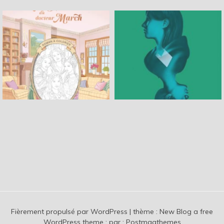
Fièrement propulsé par WordPress
|
thème :
New Blog a free
WordPress theme
: par :
Postmagthemes