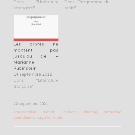
Dans "Littérature
Dans "Programme du
étrangère"
mois"
Les arbres ne
montent pas
jusqu’au ciel –
Marianne
Rubinstein
14 septembre 2012
Dans "Littérature
française"
20 septembre 2021
Tagged
albin michel
,
Ecologie
,
filiation
,
littérature
canadienne
,
saga familiale