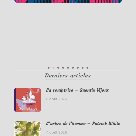
Derniers articles
La sculptrice – Quentin Vijoux
6 août 2026
L’arbre de l’homme – Patrick White
4 août 2026