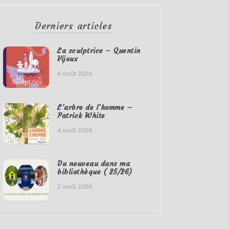
Derniers articles
La sculptrice – Quentin
Vijoux
6 août 2026
L’arbre de l’homme –
Patrick White
4 août 2026
Du nouveau dans ma
bibliothèque ( 25/26)
2 août 2026