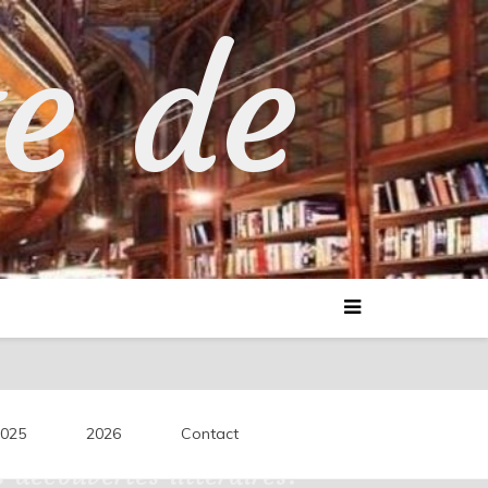
te de
025
2026
Contact
découvertes littéraires.