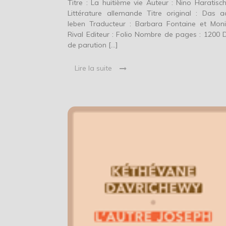
Titre : La huitième vie Auteur : Nino Haratischw
Littérature allemande Titre original : Das a
leben Traducteur : Barbara Fontaine et Mon
Rival Editeur : Folio Nombre de pages : 1200 
de parution […]
Lire la suite