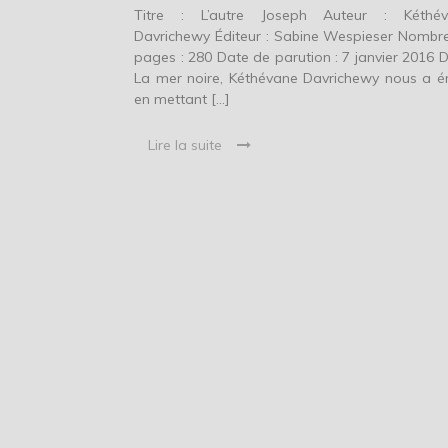
Titre : L’autre Joseph Auteur : Kéthé
Davrichewy Éditeur : Sabine Wespieser Nombr
pages : 280 Date de parution : 7 janvier 2016 
La mer noire, Kéthévane Davrichewy nous a 
en mettant […]
Lire la suite